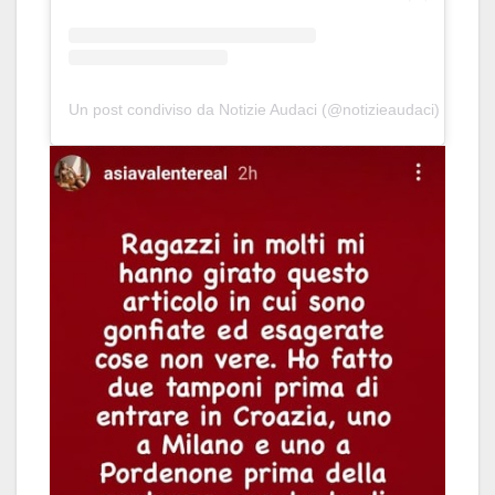
Un post condiviso da Notizie Audaci (@notizieaudaci)