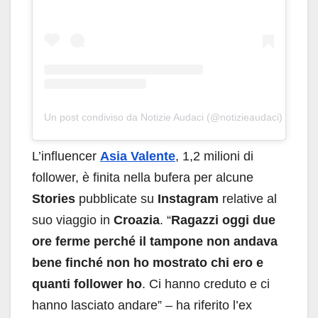
Un post condiviso da Notizie Audaci (@notizieaudaci)
L’influencer
Asia Valente
, 1,2 milioni di
follower,
è finita nella bufera per alcune
Stories
pubblicate su
Instagram
relative al
suo viaggio in
Croazia
. “
Ragazzi oggi due
ore ferme perché il tampone non andava
bene finché non ho mostrato chi ero e
quanti follower ho
. Ci hanno creduto e ci
hanno lasciato andare” – ha riferito l’ex