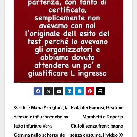
Navigazione
Chi è Maria Arreghini, la
Isola dei Famosi, Beatrice
sensuale influencer che ha
Marchetti e Roberto
articoli
fatto infuriare Vera
Ciufoli senza freni: bagno
Gemma nello scherzo de
senza costume, il video