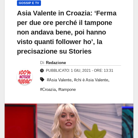
GOSSIP E TV
Asia Valente in Croazia: ‘Ferma
per due ore perché il tampone
non andava bene, poi hanno
visto quanti follower ho’, la
precisazione su Stories
Di
Redazione
PUBBLICATO: 1 GIU, 2021 - ORE: 13:31
,
,
#Asia Valente
#chi è Asia Valente
,
#Croazia
#tampone