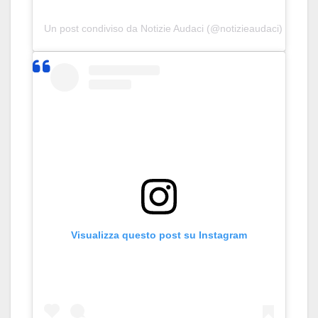
Un post condiviso da Notizie Audaci (@notizieaudaci)
Visualizza questo post su Instagram