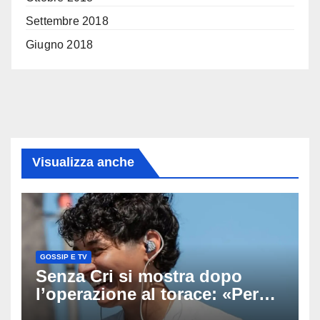
Settembre 2018
Giugno 2018
Visualizza anche
GOSSIP E TV
Senza Cri si mostra dopo
l’operazione al torace: «Per
anni mi sentivo in trappola», il