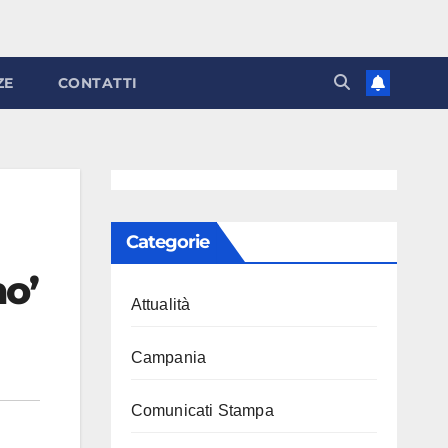
ZE
CONTATTI
Categorie
no’
Attualità
Campania
Comunicati Stampa