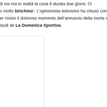
di noi ma in realtà la cosa è durata due giorni. Ci
o molto
birichino
“. L’opinionista televisivo ha chiuso co
r rivisto il doloroso momento dell’annuncio della morte 
 studi de
La Domenica Sportiva
.