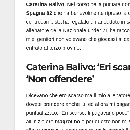
Caterina Balivo
. Nel corso della puntata n
Spagna 82
che ha benevolmente ripreso la co
centrocampista ha regalato un aneddoto in s
allenatore della Nazionale under 21 ha raccon
miei genitori non volevano che giocassi al calc
entrato al terzo provino…
Caterina Balivo: ‘Eri sca
‘Non offendere’
Dicevano che ero scarso ma il mio allenatore,
dovete prendere anche lui ed allora mi pagaro
puntualizzato: “Eri scarso, ti pagavano poco”…
all’inizio ero
magrolino
e per questo non mi v