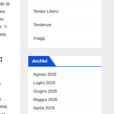
do di
’ex
Tempo Libero
ex
Tendenze
. “I
sono
Viaggi
:
Archivi
Agosto 2026
Luglio 2026
e
Giugno 2026
e
,
Maggio 2026
Como
Aprile 2026