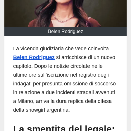
Belen Rodriguez
La vicenda giudiziaria che vede coinvolta
Belen Rodriguez
si arricchisce di un nuovo
capitolo. Dopo le notizie circolate nelle
ultime ore sull’iscrizione nel registro degli
indagati per presunta omissione di soccorso
in relazione a due incidenti stradali avvenuti
a Milano, arriva la dura replica della difesa
della showgirl argentina.
La smentita del legale: