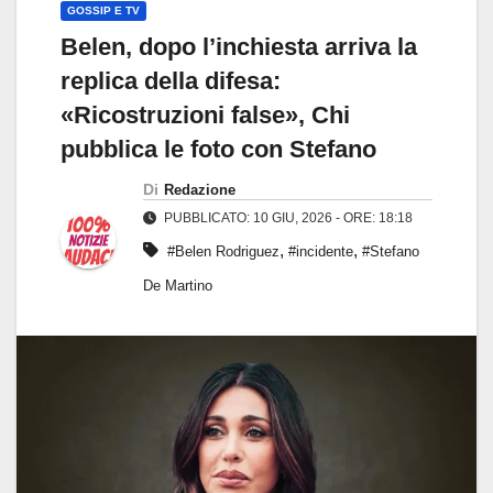
GOSSIP E TV
Belen, dopo l’inchiesta arriva la
replica della difesa:
«Ricostruzioni false», Chi
pubblica le foto con Stefano
Di
Redazione
PUBBLICATO: 10 GIU, 2026 - ORE: 18:18
,
,
#Belen Rodriguez
#incidente
#Stefano
De Martino