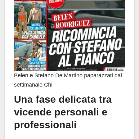
Belen e Stefano De Martino paparazzati dal
settimanale Chi
Una fase delicata tra
vicende personali e
professionali