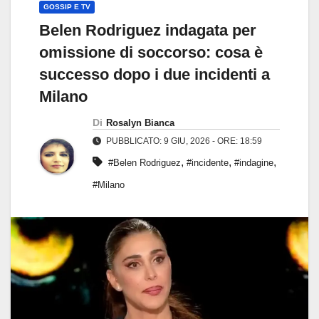
GOSSIP E TV
Belen Rodriguez indagata per
omissione di soccorso: cosa è
successo dopo i due incidenti a
Milano
Di
Rosalyn Bianca
PUBBLICATO: 9 GIU, 2026 - ORE: 18:59
,
,
,
#Belen Rodriguez
#incidente
#indagine
#Milano