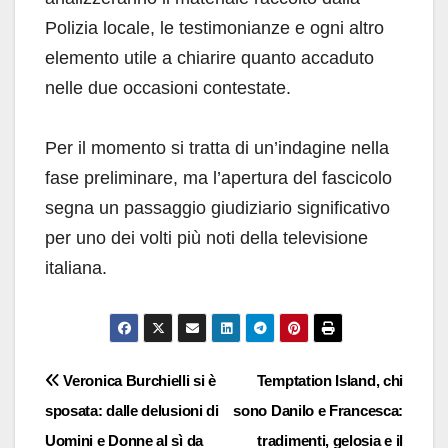
Polizia locale, le testimonianze e ogni altro
elemento utile a chiarire quanto accaduto
nelle due occasioni contestate.
Per il momento si tratta di un’indagine nella
fase preliminare, ma l’apertura del fascicolo
segna un passaggio giudiziario significativo
per uno dei volti più noti della televisione
italiana.
Navigazione
Veronica Burchielli si è
Temptation Island, chi
sposata: dalle delusioni di
sono Danilo e Francesca:
articoli
Uomini e Donne al sì da
tradimenti, gelosia e il