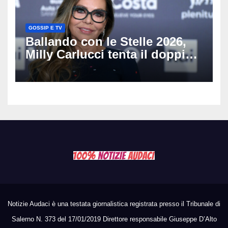
GOSSIP E TV
Ballando con le Stelle 2026,
Milly Carlucci tenta il doppio
colpo: tra i papabili Ornella
Muti e Monica Guerritore
Notizie Audaci è una testata giornalistica registrata presso il Tribunale di
Salerno N. 373 del 17/01/2019 Direttore responsabile Giuseppe D’Alto