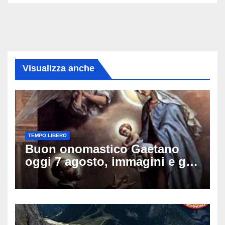
Visualizza anche
TEMPO LIBERO
Buon onomastico Gaetano
oggi 7 agosto, immagini e gif
di auguri da condividere sui
social