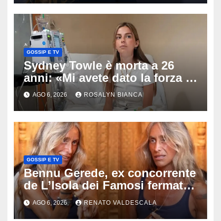
GOSSIP E TV
Sydney Towle è morta a 26
anni: «Mi avete dato la forza di
andare avanti», l’ultimo
AGO 6, 2026
ROSALYN BIANCA
messaggio dell’influencer
commuove i fan
GOSSIP E TV
Bennu Gerede, ex concorrente
de L’Isola dei Famosi fermata
dopo una diretta: cosa ha
AGO 6, 2026
RENATO VALDESCALA
mostrato e perché ora rischia