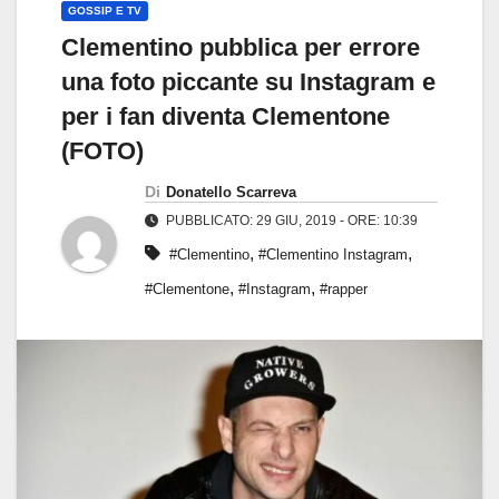
GOSSIP E TV
Clementino pubblica per errore
una foto piccante su Instagram e
per i fan diventa Clementone
(FOTO)
Di
Donatello Scarreva
PUBBLICATO: 29 GIU, 2019 - ORE: 10:39
,
,
#Clementino
#Clementino Instagram
,
,
#Clementone
#Instagram
#rapper