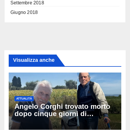
Settembre 2018
Giugno 2018
Visualizza anche
ATTUALITÀ
Angelo Corghi trovato morto
dopo cinque giorni di
ricerche: il giallo dell’80enne
scomparso dopo essere