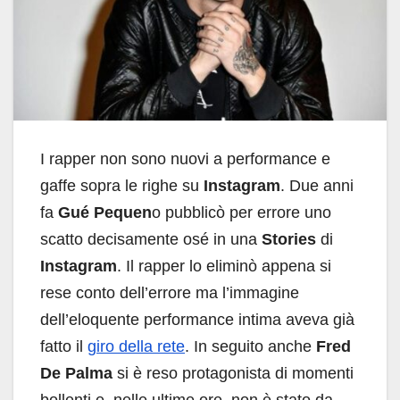
I rapper non sono nuovi a performance e
gaffe sopra le righe su
Instagram
. Due anni
fa
Gué Pequen
o pubblicò per errore uno
scatto decisamente osé in una
Stories
di
Instagram
. Il rapper lo eliminò appena si
rese conto dell’errore ma l’immagine
dell’eloquente performance intima aveva già
fatto il
giro della rete
. In seguito anche
Fred
De Palma
si è reso protagonista di momenti
bollenti e, nelle ultime ore, non è stato da