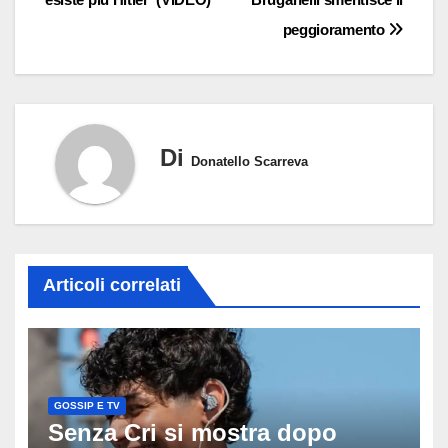
peggioramento
Di
Donatello Scarreva
Articoli correlati
GOSSIP E TV
Senza Cri si mostra dopo