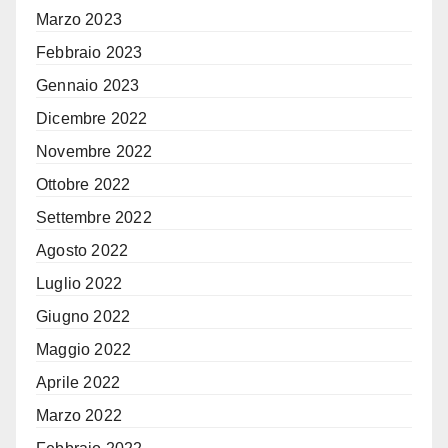
Marzo 2023
Febbraio 2023
Gennaio 2023
Dicembre 2022
Novembre 2022
Ottobre 2022
Settembre 2022
Agosto 2022
Luglio 2022
Giugno 2022
Maggio 2022
Aprile 2022
Marzo 2022