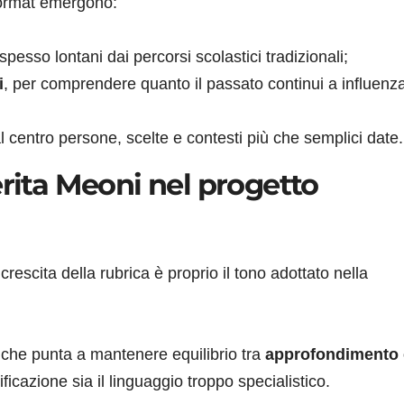
 format emergono:
 spesso lontani dai percorsi scolastici tradizionali;
i
, per comprendere quanto il passato continui a influenza
l centro persone, scelte e contesti più che semplici date.
erita Meoni nel progetto
rescita della rubrica è proprio il tono adottato nella
 che punta a mantenere equilibrio tra
approfondimento 
ficazione sia il linguaggio troppo specialistico.