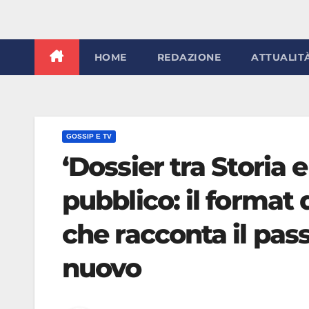
HOME
REDAZIONE
ATTUALIT
GOSSIP E TV
‘Dossier tra Storia e
pubblico: il format
che racconta il pas
nuovo