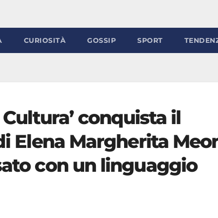
À
CURIOSITÀ
GOSSIP
SPORT
TENDEN
 Cultura’ conquista il
 di Elena Margherita Meo
sato con un linguaggio