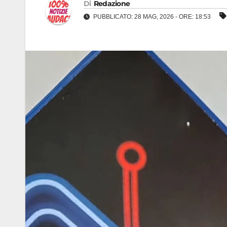
Di
Redazione
PUBBLICATO: 28 MAG, 2026 - ORE: 18:53