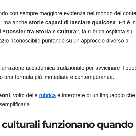
gendo con sempre maggiore evidenza nel mondo dei conte
ità, ma anche
storie capaci di lasciare qualcosa
. Ed è in
di
“Dossier tra Storia e Cultura”
, la rubrica ospitata su
zio riconoscibile puntando su un approccio diverso al
 narrazione accademica tradizionale per avvicinare il pub
verso una formula più immediata e contemporanea.
eoni
, volto della
rubrica
e interprete di un linguaggio che
semplificarla.
i culturali funzionano quando