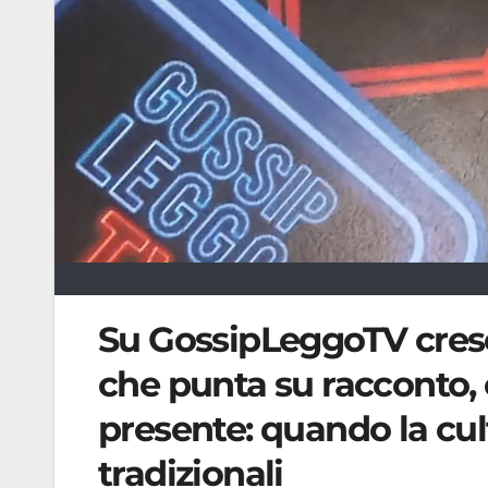
Su GossipLeggoTV cresce
che punta su racconto, 
presente: quando la cul
tradizionali