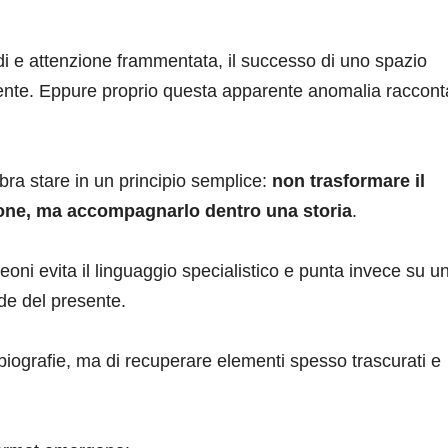
i e attenzione frammentata, il successo di uno spazio
rente. Eppure proprio questa apparente anomalia raccont
bra stare in un principio semplice:
non trasformare il
zione, ma accompagnarlo dentro una storia
.
ni evita il linguaggio specialistico e punta invece su u
de del presente.
o biografie, ma di recuperare elementi spesso trascurati e