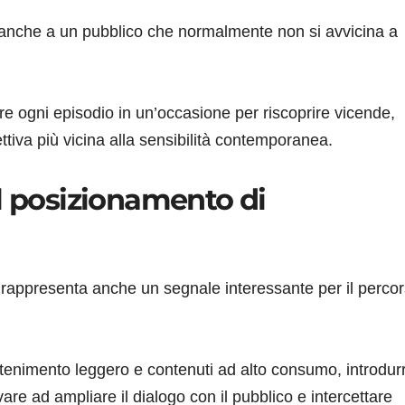
e anche a un pubblico che normalmente non si avvicina a
re ogni episodio in un’occasione per riscoprire vicende,
ttiva più vicina alla sensibilità contemporanea.
l posizionamento di
” rappresenta anche un segnale interessante per il perco
tenimento leggero e contenuti ad alto consumo, introdur
are ad ampliare il dialogo con il pubblico e intercettare