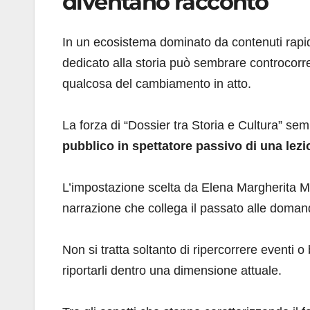
diventano racconto
In un ecosistema dominato da contenuti rapid
dedicato alla storia può sembrare controcor
qualcosa del cambiamento in atto.
La forza di “Dossier tra Storia e Cultura” sem
pubblico in spettatore passivo di una le
L’impostazione scelta da Elena Margherita Meo
narrazione che collega il passato alle doman
Non si tratta soltanto di ripercorrere eventi 
riportarli dentro una dimensione attuale.