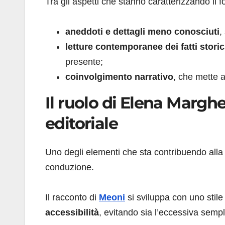
Tra gli aspetti che stanno caratterizzando il
aneddoti e dettagli meno conosciuti
,
letture contemporanee dei fatti storic
presente;
coinvolgimento narrativo
, che mette a
Il ruolo di Elena Margh
editoriale
Uno degli elementi che sta contribuendo alla c
conduzione.
Il racconto di
Meoni
si sviluppa con uno stile
accessibilità
, evitando sia l’eccessiva sempli