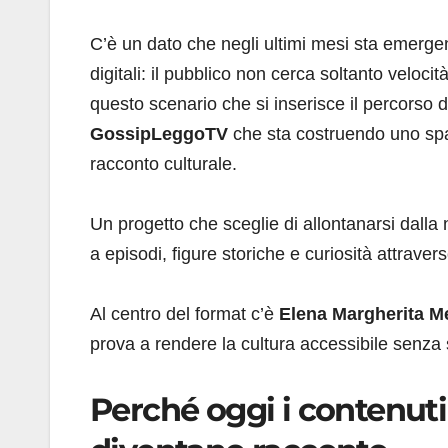
C’è un dato che negli ultimi mesi sta emer
digitali: il pubblico non cerca soltanto veloc
questo scenario che si inserisce il percorso 
GossipLeggoTV
che sta costruendo uno spa
racconto culturale.
Un progetto che sceglie di allontanarsi dalla
a episodi, figure storiche e curiosità attra
Al centro del format c’è
Elena Margherita M
prova a rendere la cultura accessibile senza 
Perché oggi i contenut