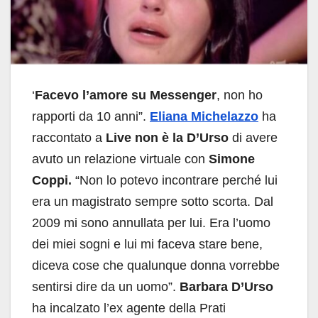
‘
Facevo l’amore su Messenger
, non ho
rapporti da 10 anni”.
Eliana Michelazzo
ha
raccontato a
Live non è la D’Urso
di avere
avuto un relazione virtuale con
Simone
Coppi.
“Non lo potevo incontrare perché lui
era un magistrato sempre sotto scorta. Dal
2009 mi sono annullata per lui. Era l’uomo
dei miei sogni e lui mi faceva stare bene,
diceva cose che qualunque donna vorrebbe
sentirsi dire da un uomo”.
Barbara D’Urso
ha incalzato l’ex agente della Prati