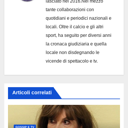
lasciato nel 2016.Nel mezzo
tante collaborazioni con
quotidiani e periodici nazionali e
locali. Oltre il calcio e gli altri
sport, ha seguito per diversi anni
la cronaca giudiziaria e quella
locale non disdegnando le
vicende di spettacolo e tv.
Articoli correlati
GOSSIP E TV