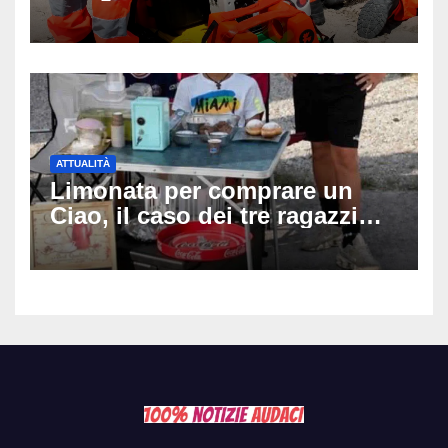
a 19 anni dopo 45 minuti di
disperati tentativi di
rianimazione
ATTUALITÀ
Limonata per comprare un
Ciao, il caso dei tre ragazzi
divide l’Italia: Fedriga li invita
in Regione, Vannacci li
difende