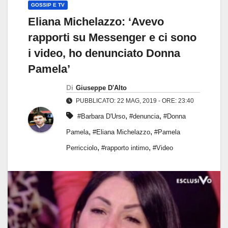
GOSSIP E TV
Eliana Michelazzo: ‘Avevo
rapporti su Messenger e ci sono
i video, ho denunciato Donna
Pamela’
Di
Giuseppe D'Alto
PUBBLICATO: 22 MAG, 2019 - ORE: 23:40
,
,
#Barbara D'Urso
#denuncia
#Donna
,
,
Pamela
#Eliana Michelazzo
#Pamela
,
,
Perricciolo
#rapporto intimo
#Video