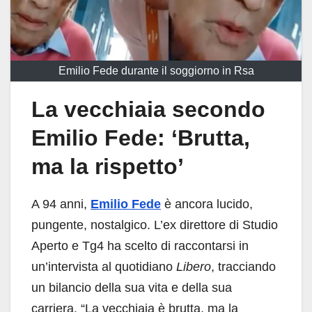
Emilio Fede durante il soggiorno in Rsa
La vecchiaia secondo
Emilio Fede: ‘Brutta,
ma la rispetto’
A 94 anni,
Emilio Fede
è ancora lucido,
pungente, nostalgico. L’ex direttore di Studio
Aperto e Tg4 ha scelto di raccontarsi in
un’intervista al quotidiano
Libero
, tracciando
un bilancio della sua vita e della sua
carriera. “La vecchiaia è brutta, ma la