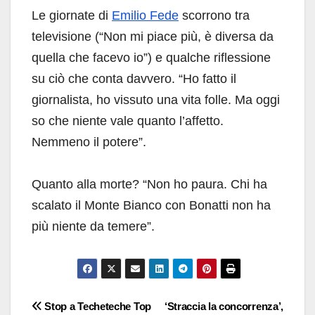
Le giornate di
Emilio Fede
scorrono tra
televisione (“Non mi piace più, è diversa da
quella che facevo io”) e qualche riflessione
su ciò che conta davvero. “Ho fatto il
giornalista, ho vissuto una vita folle. Ma oggi
so che niente vale quanto l’affetto.
Nemmeno il potere”.
Quanto alla morte? “Non ho paura. Chi ha
scalato il Monte Bianco con Bonatti non ha
più niente da temere”.
Navigazione
Stop a Techeteche Top
‘Straccia la concorrenza’,