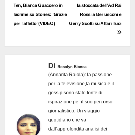
Ten, Bianca Guaccero in
la stoccata dell’Ad Rai
articoli
lacrime su Stories: ‘Grazie
Rossi a Berlusconi e
per l’affetto’ (VIDEO)
Gerry Scotti su Affari Tuoi
Di
Rosalyn Bianca
(Annarita Raiola): la passione
per la televisione,la musica e il
gossip sono state fonte di
ispirazione per il suo percorso
giornalistico. Un viaggio
quotidiano che va
dall’approfondita analisi dei