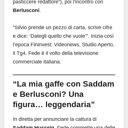
pasticcere redattore”), poi l’incontro con
Berlusconi
.
“Silvio prende un pezzo di carta, scrive cifre
e dice: ‘Dategli quello che vuole’”. Inizia così
l’epoca Fininvest: Videonews, Studio Aperto,
il Tg4. Fede è il volto della televisione
commerciale italiana.
“La mia gaffe con Saddam
e Berlusconi? Una
figura… leggendaria”
In diretta per annunciare la cattura di
Saddam Hussein
, Fede commette una delle