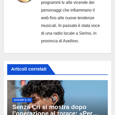
programmi tv alle vicende dei
personaggi che infiammano il
web fino alle nuove tendenze
musicali. In passato è stata voce
di una radio locale a Serino, in
provincia di Avellino.
Articoli correlati
GOSSIP E TV
Senza Cri si mostra dopo
l’operazione al torace: «Per