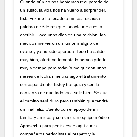
Cuando aún no nos habíamos recuperado de
un susto, la vida nos ha vuelto a sorprender.
Esta vez me ha tocado a mí, esa dichosa
palabra de 6 letras que todavía me cuesta
escribir. Hace unos días en una revisión, los
médicos me vieron un tumor maligno de
ovario y ya he sido operada. Todo ha salido
muy bien, afortunadamente lo hemos pillado
muy a tiempo pero todavía me quedan unos
meses de lucha mientras sigo el tratamiento
correspondiente. Estoy tranquila y con la
confianza de que todo va a salir bien. Sé que
el camino será duro pero también que tendrá
un final feliz. Cuento con el apoyo de mi
familia y amigos y con un gran equipo médico.
Aprovecho para pedir desde aquí a mis
compañeros periodistas el respeto y la