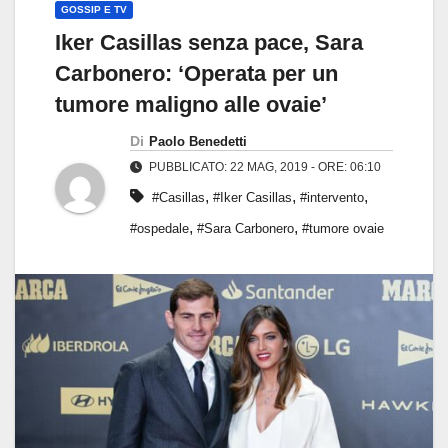
GOSSIP E TV
Iker Casillas senza pace, Sara
Carbonero: ‘Operata per un
tumore maligno alle ovaie’
Di
Paolo Benedetti
PUBBLICATO: 22 MAG, 2019 - ORE: 06:10
,
,
,
#Casillas
#Iker Casillas
#intervento
,
,
#ospedale
#Sara Carbonero
#tumore ovaie