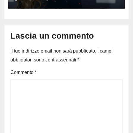
Muti e Monica Guerritore
Lascia un commento
Il tuo indirizzo email non sarà pubblicato.
I campi
obbligatori sono contrassegnati
*
Commento
*