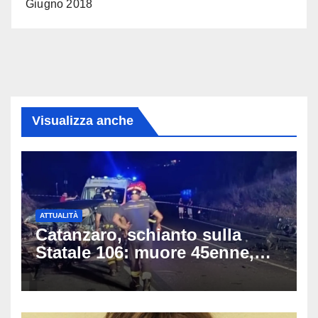
Giugno 2018
Visualizza anche
ATTUALITÀ
Catanzaro, schianto sulla
Statale 106: muore 45enne,
coinvolti un’auto, un suv e
una moto