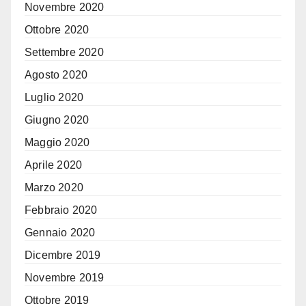
Novembre 2020
Ottobre 2020
Settembre 2020
Agosto 2020
Luglio 2020
Giugno 2020
Maggio 2020
Aprile 2020
Marzo 2020
Febbraio 2020
Gennaio 2020
Dicembre 2019
Novembre 2019
Ottobre 2019