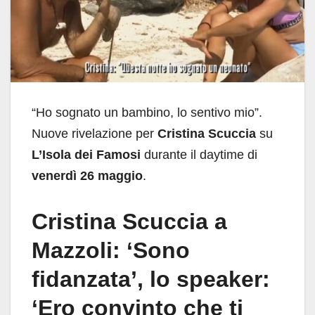
“Ho sognato un bambino, lo sentivo mio”.
Nuove rivelazione per
Cristina Scuccia
su
L’Isola dei Famosi
durante il daytime di
venerdì 26 maggio
.
Cristina Scuccia a
Mazzoli: ‘Sono
fidanzata’, lo speaker:
‘Ero convinto che ti