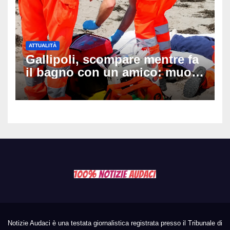
ATTUALITÀ
Gallipoli, scompare mentre fa
il bagno con un amico: muore
a 19 anni dopo 45 minuti di
disperati tentativi di
rianimazione
Notizie Audaci è una testata giornalistica registrata presso il Tribunale di