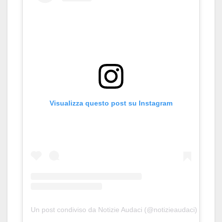
Visualizza questo post su Instagram
Un post condiviso da Notizie Audaci (@notizieaudaci)