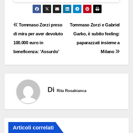
Navigazione
Tommaso Zorzi preso
Tommaso Zorzi e Gabriel
di mira per aver devoluto
Garko, è subito feeling:
articoli
100.000 euro in
paparazzati insieme a
beneficenza: ‘Assurdo’
Milano
Di
Rita Rosabianca
Articoli correlati