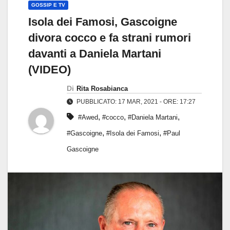
GOSSIP E TV
Isola dei Famosi, Gascoigne
divora cocco e fa strani rumori
davanti a Daniela Martani
(VIDEO)
Di
Rita Rosabianca
PUBBLICATO: 17 MAR, 2021 - ORE: 17:27
,
,
,
#Awed
#cocco
#Daniela Martani
,
,
#Gascoigne
#Isola dei Famosi
#Paul
Gascoigne