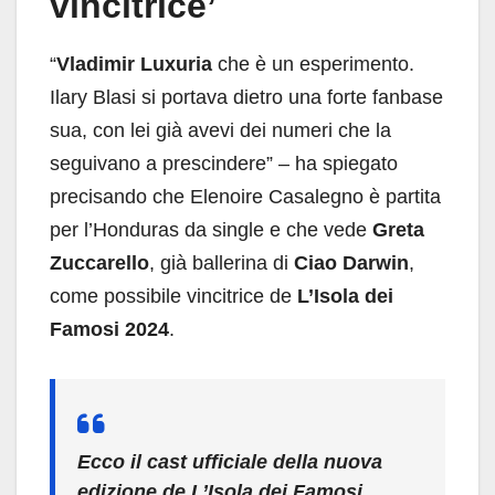
vincitrice’
“
Vladimir Luxuria
che è un esperimento.
Ilary Blasi si portava dietro una forte fanbase
sua, con lei già avevi dei numeri che la
seguivano a prescindere” – ha spiegato
precisando che Elenoire Casalegno è partita
per l’Honduras da single e che vede
Greta
Zuccarello
, già ballerina di
Ciao Darwin
,
come possibile vincitrice de
L’Isola dei
Famosi 2024
.
Ecco il cast ufficiale della nuova
edizione de L’Isola dei Famosi.