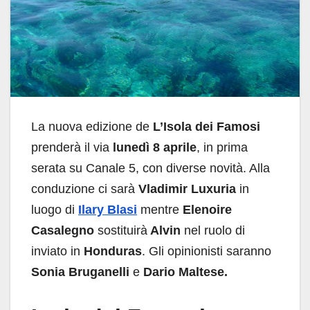
La nuova edizione de
L’Isola dei Famosi
prenderà il via
lunedì 8 aprile
, in prima
serata su Canale 5, con diverse novità. Alla
conduzione ci sarà
Vladimir Luxuria
in
luogo di
Ilary Blasi
mentre
Elenoire
Casalegno
sostituirà
Alvin
nel ruolo di
inviato in
Honduras
. Gli opinionisti saranno
Sonia Bruganelli
e
Dario Maltese.