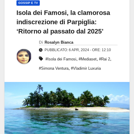
GOSSIP E TV
Isola dei Famosi, la clamorosa
indiscrezione di Parpiglia:
‘Ritorno al passato dal 2025’
Di
Rosalyn Bianca
PUBBLICATO: 6 APR, 2024 - ORE: 12:10
,
,
,
#Isola dei Famosi
#Mediaset
#Rai 2
,
#Simona Ventura
#Vladimir Luxuria