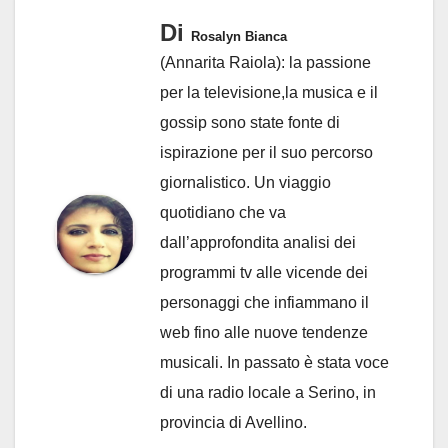
Di
Rosalyn Bianca
(Annarita Raiola): la passione
per la televisione,la musica e il
gossip sono state fonte di
ispirazione per il suo percorso
giornalistico. Un viaggio
quotidiano che va
dall’approfondita analisi dei
programmi tv alle vicende dei
personaggi che infiammano il
web fino alle nuove tendenze
musicali. In passato è stata voce
di una radio locale a Serino, in
provincia di Avellino.