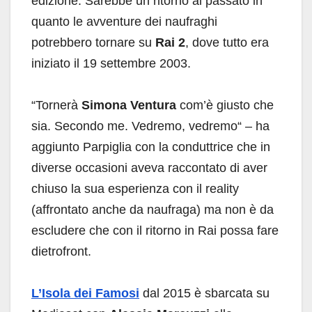
edizione. Sarebbe un ritorno al passato in
quanto le avventure dei naufraghi
potrebbero tornare su
Rai 2
, dove tutto era
iniziato il 19 settembre 2003.
“Tornerà
Simona Ventura
com’è giusto che
sia. Secondo me. Vedremo, vedremo“ – ha
aggiunto Parpiglia con la conduttrice che in
diverse occasioni aveva raccontato di aver
chiuso la sua esperienza con il reality
(affrontato anche da naufraga) ma non è da
escludere che con il ritorno in Rai possa fare
dietrofront.
L’Isola dei Famosi
dal 2015 è sbarcata su