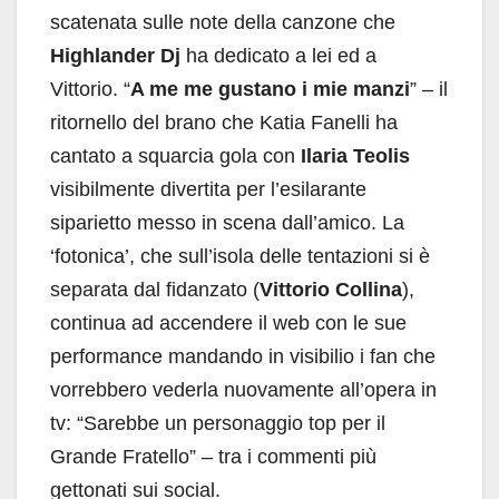
scatenata sulle note della canzone che
Highlander Dj
ha dedicato a lei ed a
Vittorio. “
A me me gustano i mie manzi
” – il
ritornello del brano che Katia Fanelli ha
cantato a squarcia gola con
Ilaria Teolis
visibilmente divertita per l’esilarante
siparietto messo in scena dall’amico. La
‘fotonica’, che sull’isola delle tentazioni si è
separata dal fidanzato (
Vittorio Collina
),
continua ad accendere il web con le sue
performance mandando in visibilio i fan che
vorrebbero vederla nuovamente all’opera in
tv: “Sarebbe un personaggio top per il
Grande Fratello” – tra i commenti più
gettonati sui social.