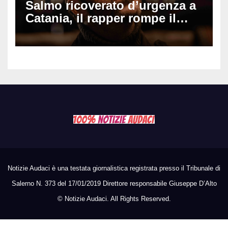
Salmo ricoverato d’urgenza a
Catania, il rapper rompe il
silenzio dopo la notte in
ospedale: come sta e cosa
succede al tour
Notizie Audaci è una testata giornalistica registrata presso il Tribunale di
Salerno N. 373 del 17/01/2019 Direttore responsabile Giuseppe D’Alto
©
Notizie Audaci. All Rights Reserved.