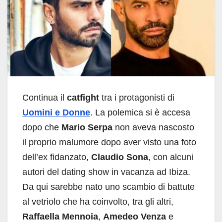
Continua il
catfight
tra i protagonisti di
Uomini e Donne
. La polemica si è accesa
dopo che
Mario Serpa
non aveva nascosto
il proprio malumore dopo aver visto una foto
dell’ex fidanzato,
Claudio Sona
, con alcuni
autori del dating show in vacanza ad Ibiza.
Da qui sarebbe nato uno scambio di battute
al vetriolo che ha coinvolto, tra gli altri,
Raffaella Mennoia
,
Amedeo Venza
e