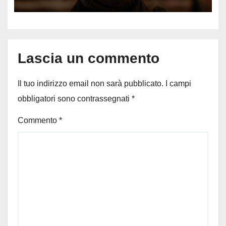
ospedale: come sta e cosa
succede al tour
Lascia un commento
Il tuo indirizzo email non sarà pubblicato.
I campi
obbligatori sono contrassegnati
*
Commento
*