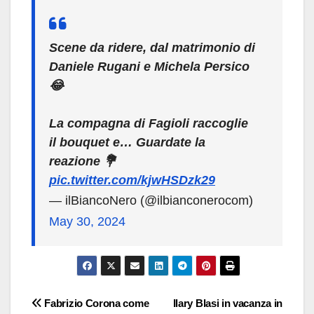
Scene da ridere, dal matrimonio di
Daniele Rugani e Michela Persico
😂
La compagna di Fagioli raccoglie
il bouquet e… Guardate la
reazione 💐
pic.twitter.com/kjwHSDzk29
— ilBiancoNero (@ilbianconerocom)
May 30, 2024
Navigazione
Fabrizio Corona come
Ilary Blasi in vacanza in