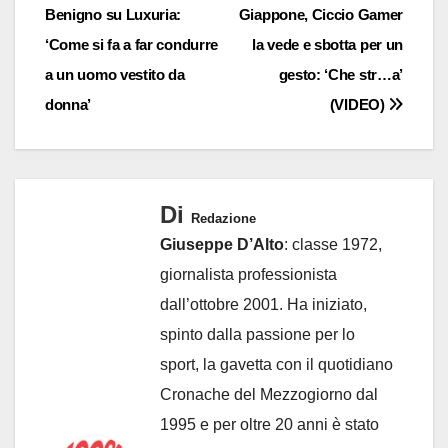
Benigno su Luxuria:
Giappone, Ciccio Gamer
articoli
‘Come si fa a far condurre
la vede e sbotta per un
a un uomo vestito da
gesto: ‘Che str…a’
donna’
(VIDEO)
Di
Redazione
Giuseppe D’Alto
: classe 1972,
giornalista professionista
dall’ottobre 2001. Ha iniziato,
spinto dalla passione per lo
sport, la gavetta con il quotidiano
Cronache del Mezzogiorno dal
1995 e per oltre 20 anni è stato