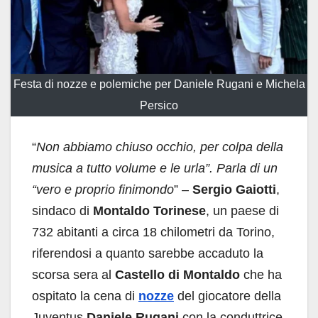
Festa di nozze e polemiche per Daniele Rugani e Michela
Persico
“
Non abbiamo chiuso occhio, per colpa della
musica a tutto volume e le urla”. Parla di un
“vero e proprio finimondo
” –
Sergio Gaiotti
,
sindaco di
Montaldo Torinese
, un paese di
732 abitanti a circa 18 chilometri da Torino,
riferendosi a quanto sarebbe accaduto la
scorsa sera al
Castello di Montaldo
che ha
ospitato la cena di
nozze
del giocatore della
Juventus
Daniele Rugani
con la conduttrice