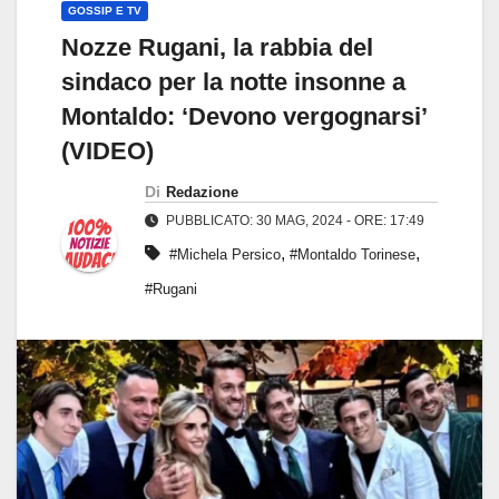
GOSSIP E TV
Nozze Rugani, la rabbia del
sindaco per la notte insonne a
Montaldo: ‘Devono vergognarsi’
(VIDEO)
Di
Redazione
PUBBLICATO: 30 MAG, 2024 - ORE: 17:49
,
,
#Michela Persico
#Montaldo Torinese
#Rugani