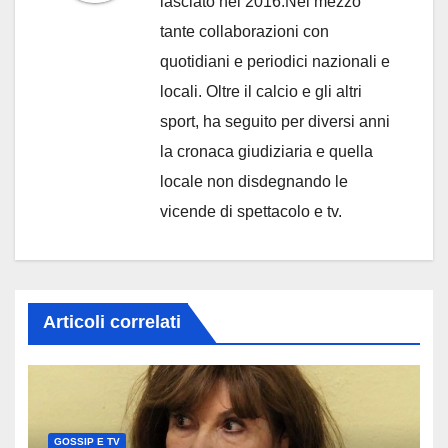
lasciato nel 2016.Nel mezzo
tante collaborazioni con
quotidiani e periodici nazionali e
locali. Oltre il calcio e gli altri
sport, ha seguito per diversi anni
la cronaca giudiziaria e quella
locale non disdegnando le
vicende di spettacolo e tv.
Articoli correlati
GOSSIP E TV