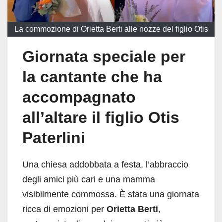
La commozione di Orietta Berti alle nozze del figlio Otis
Giornata speciale per
la cantante che ha
accompagnato
all’altare il figlio Otis
Paterlini
Una chiesa addobbata a festa, l’abbraccio
degli amici più cari e una mamma
visibilmente commossa. È stata una giornata
ricca di emozioni per
Orietta Berti
,