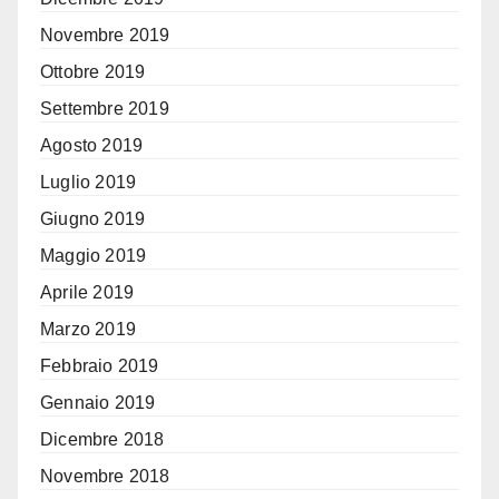
Novembre 2019
Ottobre 2019
Settembre 2019
Agosto 2019
Luglio 2019
Giugno 2019
Maggio 2019
Aprile 2019
Marzo 2019
Febbraio 2019
Gennaio 2019
Dicembre 2018
Novembre 2018