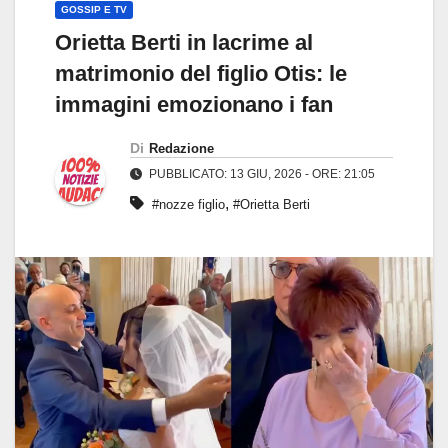
GOSSIP E TV
Orietta Berti in lacrime al
matrimonio del figlio Otis: le
immagini emozionano i fan
Di
Redazione
PUBBLICATO: 13 GIU, 2026 - ORE: 21:05
,
#nozze figlio
#Orietta Berti