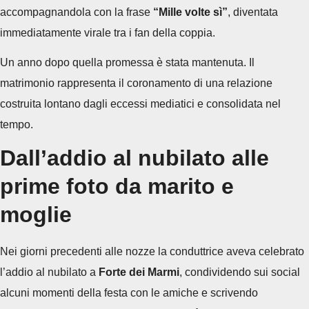
b
accompagnandola con la frase
“Mille volte sì”
, diventata
i
immediatamente virale tra i fan della coppia.
Un anno dopo quella promessa è stata mantenuta. Il
matrimonio rappresenta il coronamento di una relazione
costruita lontano dagli eccessi mediatici e consolidata nel
tempo.
Dall’addio al nubilato alle
prime foto da marito e
moglie
Nei giorni precedenti alle nozze la conduttrice aveva celebrato
l’addio al nubilato a
Forte dei Marmi
, condividendo sui social
alcuni momenti della festa con le amiche e scrivendo