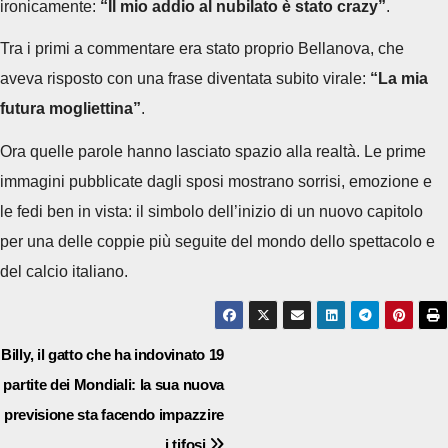
ironicamente:
“Il mio addio al nubilato è stato crazy”
.
Tra i primi a commentare era stato proprio Bellanova, che
aveva risposto con una frase diventata subito virale:
“La mia
futura mogliettina”
.
Ora quelle parole hanno lasciato spazio alla realtà. Le prime
immagini pubblicate dagli sposi mostrano sorrisi, emozione e
le fedi ben in vista: il simbolo dell’inizio di un nuovo capitolo
per una delle coppie più seguite del mondo dello spettacolo e
del calcio italiano.
Navigazione
Billy, il gatto che ha indovinato 19
partite dei Mondiali: la sua nuova
articoli
previsione sta facendo impazzire
i tifosi