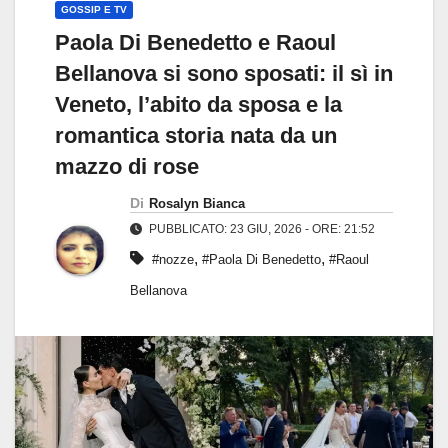
GOSSIP E TV
Paola Di Benedetto e Raoul
Bellanova si sono sposati: il sì in
Veneto, l’abito da sposa e la
romantica storia nata da un
mazzo di rose
Di
Rosalyn Bianca
PUBBLICATO: 23 GIU, 2026 - ORE: 21:52
,
,
#nozze
#Paola Di Benedetto
#Raoul
Bellanova