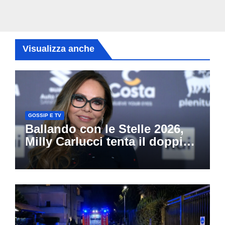
Visualizza anche
GOSSIP E TV
Ballando con le Stelle 2026,
Milly Carlucci tenta il doppio
colpo: tra i papabili Ornella
Muti e Monica Guerritore