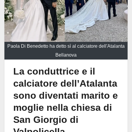
Paola Di Benedetto ha detto sì al calciatore dell'Atalanta
Bellanova
La conduttrice e il
calciatore dell’Atalanta
sono diventati marito e
moglie nella chiesa di
San Giorgio di
Valpolicella