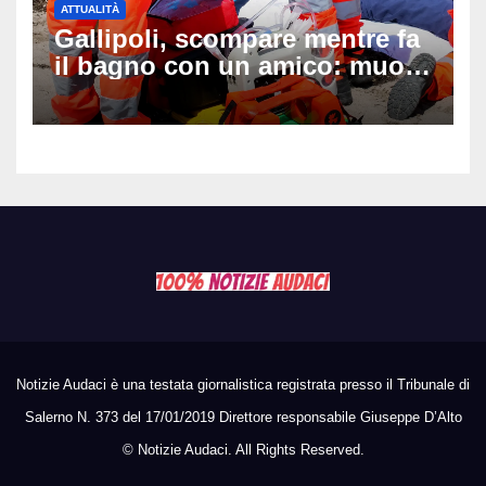
ATTUALITÀ
Gallipoli, scompare mentre fa
il bagno con un amico: muore
a 19 anni dopo 45 minuti di
disperati tentativi di
rianimazione
Notizie Audaci è una testata giornalistica registrata presso il Tribunale di
Salerno N. 373 del 17/01/2019 Direttore responsabile Giuseppe D’Alto
©
Notizie Audaci. All Rights Reserved.