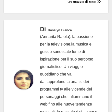
un mazzo di rose
Di
Rosalyn Bianca
(Annarita Raiola): la passione
per la televisione,la musica e il
gossip sono state fonte di
ispirazione per il suo percorso
giornalistico. Un viaggio
quotidiano che va
dall’approfondita analisi dei
programmi tv alle vicende dei
personaggi che infiammano il
web fino alle nuove tendenze
musicali. In passato è stata voce