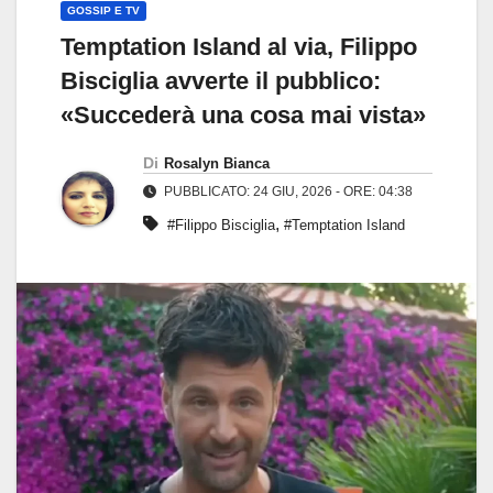
GOSSIP E TV
Temptation Island al via, Filippo
Bisciglia avverte il pubblico:
«Succederà una cosa mai vista»
Di
Rosalyn Bianca
PUBBLICATO: 24 GIU, 2026 - ORE: 04:38
,
#Filippo Bisciglia
#Temptation Island