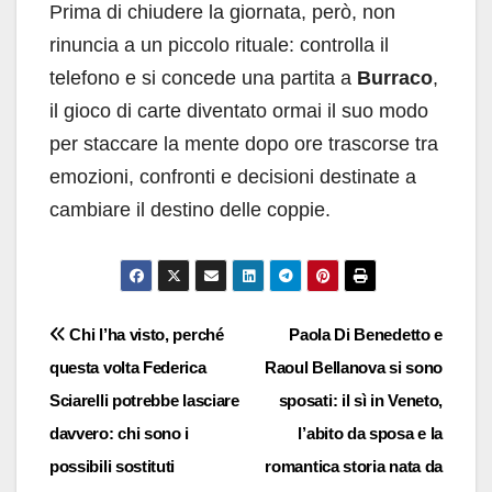
Prima di chiudere la giornata, però, non
rinuncia a un piccolo rituale: controlla il
telefono e si concede una partita a
Burraco
,
il gioco di carte diventato ormai il suo modo
per staccare la mente dopo ore trascorse tra
emozioni, confronti e decisioni destinate a
cambiare il destino delle coppie.
Navigazione
Chi l’ha visto, perché
Paola Di Benedetto e
questa volta Federica
Raoul Bellanova si sono
articoli
Sciarelli potrebbe lasciare
sposati: il sì in Veneto,
davvero: chi sono i
l’abito da sposa e la
possibili sostituti
romantica storia nata da