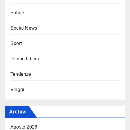
Salute
Social News
Sport
Tempo Libero
Tendenze
Viaggi
Archivi
Agosto 2026