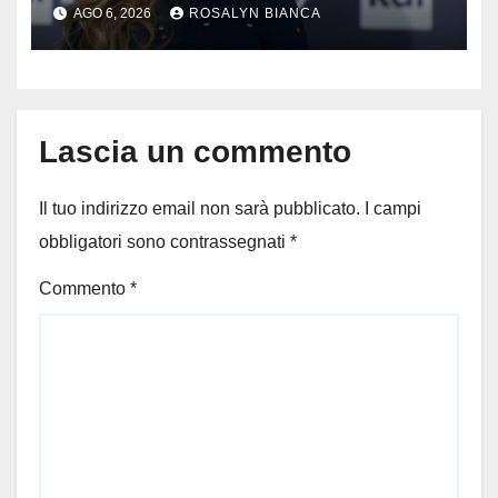
colpo: tra i papabili Ornella
AGO 6, 2026
ROSALYN BIANCA
Muti e Monica Guerritore
Lascia un commento
Il tuo indirizzo email non sarà pubblicato.
I campi
obbligatori sono contrassegnati
*
Commento
*