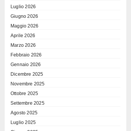
Luglio 2026
Giugno 2026
Maggio 2026
Aprile 2026
Marzo 2026
Febbraio 2026
Gennaio 2026
Dicembre 2025
Novembre 2025
Ottobre 2025
Settembre 2025
Agosto 2025
Luglio 2025