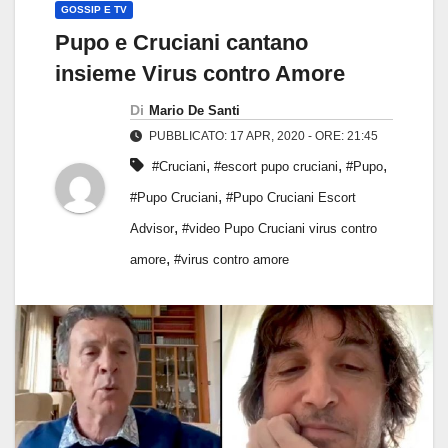
GOSSIP E TV
Pupo e Cruciani cantano
insieme Virus contro Amore
Di
Mario De Santi
PUBBLICATO: 17 APR, 2020 - ORE: 21:45
,
,
,
#Cruciani
#escort pupo cruciani
#Pupo
,
#Pupo Cruciani
#Pupo Cruciani Escort
,
Advisor
#video Pupo Cruciani virus contro
,
amore
#virus contro amore