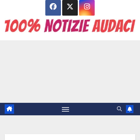
Salta
al
contenuto