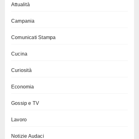
Attualità
Campania
Comunicati Stampa
Cucina
Curiosità
Economia
Gossip e TV
Lavoro
Notizie Audaci