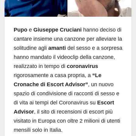
Pupo
e
Giuseppe Cruciani
hanno deciso di
cantare insieme una canzone per alleviare la
solitudine agli
amanti
del sesso e a sorpresa
hanno mandato il videoclip della canzone,
realizzato in tempo di
coronavirus
rigorosamente a casa propria, a
“Le
Cronache di Escort Advisor”
, un nuovo
spazio di condivisione di racconti di sesso e
di vita ai tempi del Coronavirus su
Escort
Advisor
, il sito di recensioni di escort più
visitato in Europa con oltre 2 milioni di utenti
mensili solo in Italia.