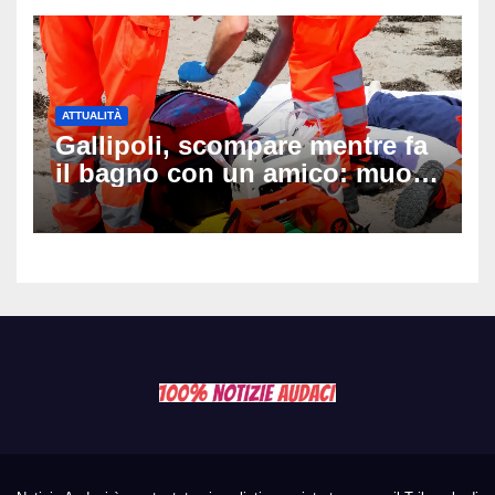
ATTUALITÀ
Gallipoli, scompare mentre fa
il bagno con un amico: muore
a 19 anni dopo 45 minuti di
disperati tentativi di
rianimazione