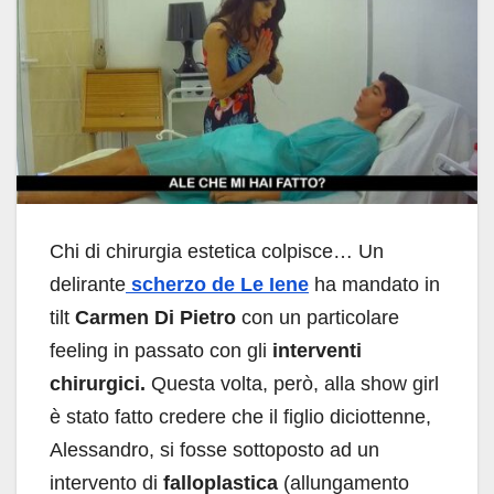
Chi di chirurgia estetica colpisce… Un
delirante
scherzo de Le Iene
ha mandato in
tilt
Carmen Di Pietro
con un particolare
feeling in passato con gli
interventi
chirurgici.
Questa volta, però, alla show girl
è stato fatto credere che il figlio diciottenne,
Alessandro, si fosse sottoposto ad un
intervento di
falloplastica
(allungamento