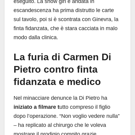
eseguito. La show girl è andata in
escandescenza ha prima distrutto le carte
sul tavolo, poi si è scontrata con Ginevra, la
finta fidanzata, che è stara cacciata in malo
modo dalla clinica.
La furia di Carmen Di
Pietro contro finta
fidanzata e medico
Nel minacciare denunce la Di Pietro ha
iniziato a filmare t
utto compreso il figlio
dopo l’operazione. “Non voglio vedere nulla”
– ha replicato al chirurgo che le voleva
mostrare il prodigio compito grazie