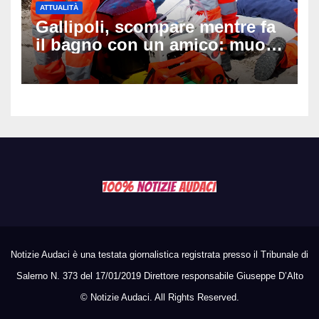
ATTUALITÀ
Gallipoli, scompare mentre fa
il bagno con un amico: muore
a 19 anni dopo 45 minuti di
disperati tentativi di
rianimazione
Notizie Audaci è una testata giornalistica registrata presso il Tribunale di
Salerno N. 373 del 17/01/2019 Direttore responsabile Giuseppe D’Alto
©
Notizie Audaci. All Rights Reserved.