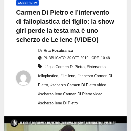
GOSSIP E TV
Carmen Di Pietro e l’intervento
di falloplastica del figlio: la show
girl perde la testa ma è uno
scherzo de Le Iene (VIDEO)
Di
Rita Rosabianca
PUBBLICATO: 30 OTT, 2019 - ORE: 10:48
,
#figlio Carmen Di Pietro
#intervento
,
,
falloplastica
#Le Iene
#scherzo Carmen Di
,
,
Pietro
#scherzo Carmen Di Pietro video
,
#scherzo Iene Carmen Di Pietro video
#scherzo Iene Di Pietro