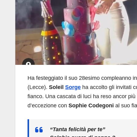
Ha festeggiato il suo 28esimo compleanno in 
(Lecce).
Soleil
Sorge
ha accolto gli invitati
fianco. Una cascata di luci ha reso ancor pi
d’eccezione con
Sophie Codegoni
al suo fi
“Tanta felicità per te”