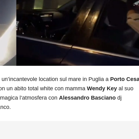
un’incantevole location sul mare in Puglia a
Porto Ces
 con un abito total white con mamma
Wendy Key
al suo
ù magica l’atmosfera con
Alessandro Basciano
dj
anco.