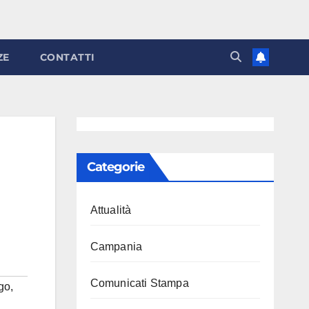
ZE
CONTATTI
Categorie
Attualità
Campania
Comunicati Stampa
go
,