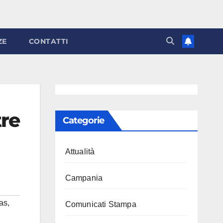
ZE
CONTATTI
tre
Categorie
Attualità
Campania
tas
,
Comunicati Stampa