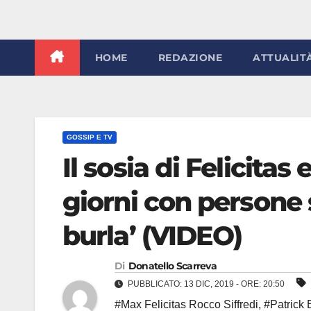
HOME
REDAZIONE
ATTUALIT
GOSSIP E TV
Il sosia di Felicitas
giorni con persone s
burla’ (VIDEO)
Di
Donatello Scarreva
PUBBLICATO: 13 DIC, 2019 - ORE: 20:50
#Max Felicitas Rocco Siffredi
,
#Patrick