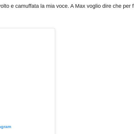
olto e camuffata la mia voce. A Max voglio dire che per 
tagram