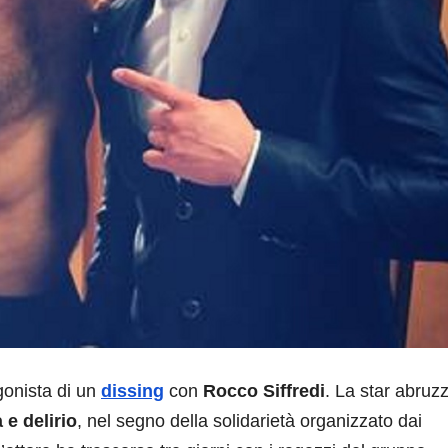
gonista di un
dissing
con
Rocco Siffredi
. La star abruz
e delirio
, nel segno della solidarietà organizzato dai