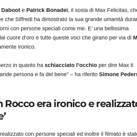
i Daboot
e
Patrick Bonadei
, il sosia di Max Felicitas, ch
e che Siffredi ha dimostrato la sua grande umanità duran
 giorni con persone speciali come me. E’ una bellissima
 cuore d’oro e tutte queste voci che girano per via di
M
amente ironico.
cherzo in quanto ha
schiacciato l’occhio
per dire Max ti
ande persona e fa del bene” – ha riferito
Simone Peder
n Rocco era ironico e realizzat
e’
 realizzato con persone speciali ed inoltre il filmato è stat