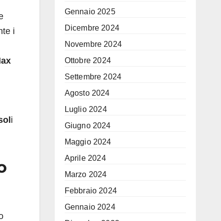
Gennaio 2025
e
Dicembre 2024
te i
Novembre 2024
ax
Ottobre 2024
Settembre 2024
Agosto 2024
Luglio 2024
sol
i
Giugno 2024
Maggio 2024
Aprile 2024
o
Marzo 2024
Febbraio 2024
Gennaio 2024
o