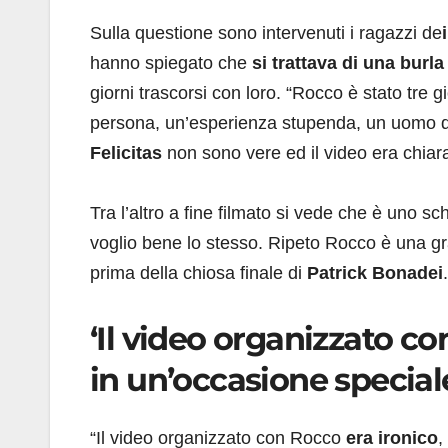
Sulla questione sono intervenuti i ragazzi de
hanno spiegato che
si trattava di una burla
giorni trascorsi con loro. “Rocco è stato tre
persona, un’esperienza stupenda, un uomo dal
Felicitas
non sono vere ed il video era chiar
Tra l’altro a fine filmato si vede che è uno s
voglio bene lo stesso. Ripeto Rocco è una gr
prima della chiosa finale di
Patrick Bonadei
.
‘Il video organizzato co
in un’occasione special
“Il video organizzato con Rocco
era ironico
,