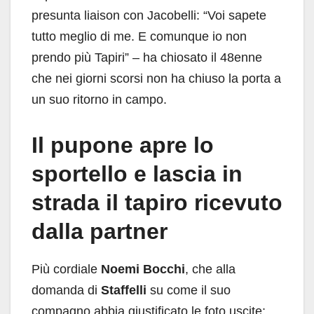
presunta liaison con Jacobelli: “Voi sapete
tutto meglio di me. E comunque io non
prendo più Tapiri” – ha chiosato il 48enne
che nei giorni scorsi non ha chiuso la porta a
un suo ritorno in campo.
Il pupone apre lo
sportello e lascia in
strada il tapiro ricevuto
dalla partner
Più cordiale
Noemi Bocchi
, che alla
domanda di
Staffelli
su come il suo
compagno abbia giustificato le foto uscite: