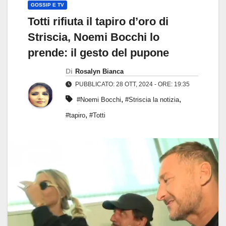
GOSSIP E TV
Totti rifiuta il tapiro d’oro di
Striscia, Noemi Bocchi lo
prende: il gesto del pupone
Di
Rosalyn Bianca
PUBBLICATO: 28 OTT, 2024 - ORE: 19:35
,
,
#Noemi Bocchi
#Striscia la notizia
,
#tapiro
#Totti