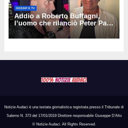
GOSSIP E TV
Addio a Roberto Buffagni,
l’uomo che rilanciò Peter Pan
e Villa delle Rose: aveva 59
anni
Notizie Audaci è una testata giornalistica registrata presso il Tribunale di
Salerno N. 373 del 17/01/2019 Direttore responsabile Giuseppe D’Alto
©
Notizie Audaci. All Rights Reserved.