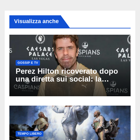
Visualizza anche
GOSSIP E TV
Perez Hilton ricoverato dopo
una diretta sui social: la
famiglia rompe il silenzio
sulle sue condizioni
TEMPO LIBERO