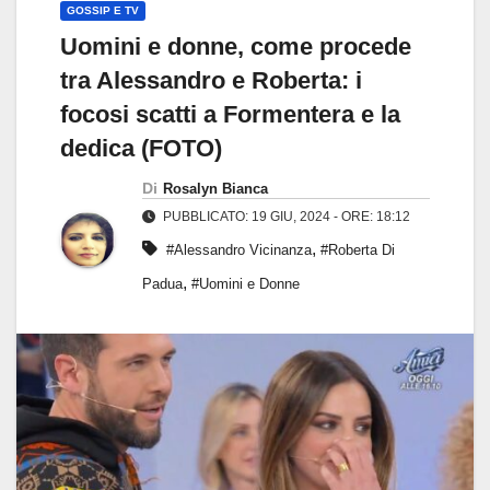
GOSSIP E TV
Uomini e donne, come procede
tra Alessandro e Roberta: i
focosi scatti a Formentera e la
dedica (FOTO)
Di
Rosalyn Bianca
PUBBLICATO: 19 GIU, 2024 - ORE: 18:12
,
#Alessandro Vicinanza
#Roberta Di
,
Padua
#Uomini e Donne