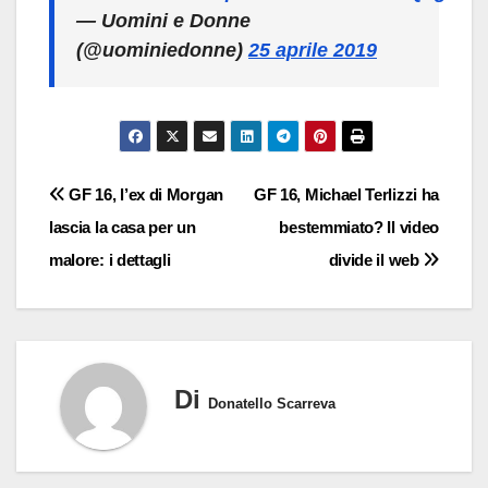
— Uomini e Donne
(@uominiedonne)
25 aprile 2019
Navigazione
GF 16, l’ex di Morgan
GF 16, Michael Terlizzi ha
lascia la casa per un
bestemmiato? Il video
articoli
malore: i dettagli
divide il web
Di
Donatello Scarreva