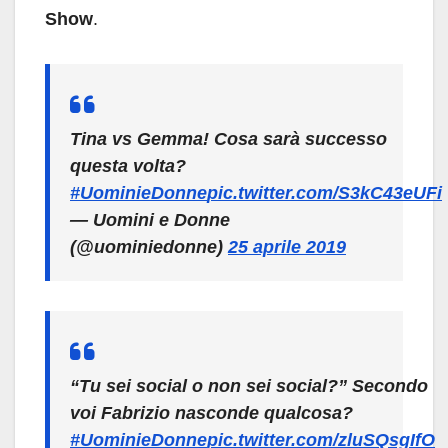
Show
.
Tina vs Gemma! Cosa sarà successo
questa volta?
#UominieDonne
pic.twitter.com/S3kC43eUFi
— Uomini e Donne
(@uominiedonne)
25 aprile 2019
“Tu sei social o non sei social?” Secondo
voi Fabrizio nasconde qualcosa?
#UominieDonne
pic.twitter.com/zluSQsgIfO