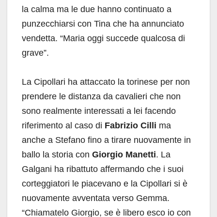
la calma ma le due hanno continuato a
punzecchiarsi con Tina che ha annunciato
vendetta. “Maria oggi succede qualcosa di
grave”.
La Cipollari ha attaccato la torinese per non
prendere le distanza da cavalieri che non
sono realmente interessati a lei facendo
riferimento al caso di
Fabrizio Cilli
ma
anche a Stefano fino a tirare nuovamente in
ballo la storia con
Giorgio Manetti
. La
Galgani ha ribattuto affermando che i suoi
corteggiatori le piacevano e la Cipollari si è
nuovamente avventata verso Gemma.
“Chiamatelo Giorgio, se è libero esco io con