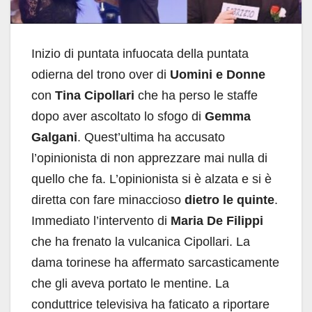
Inizio di puntata infuocata della puntata
odierna del trono over di
Uomini e Donne
con
Tina Cipollari
che ha perso le staffe
dopo aver ascoltato lo sfogo di
Gemma
Galgani
. Quest’ultima ha accusato
l’opinionista di non apprezzare mai nulla di
quello che fa. L’opinionista si è alzata e si è
diretta con fare minaccioso
dietro le quinte
.
Immediato l’intervento di
Maria De Filippi
che ha frenato la vulcanica Cipollari. La
dama torinese ha affermato sarcasticamente
che gli aveva portato le mentine. La
conduttrice televisiva ha faticato a riportare