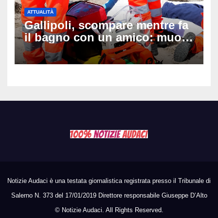
ATTUALITÀ
Gallipoli, scompare mentre fa
il bagno con un amico: muore
a 19 anni dopo 45 minuti di
disperati tentativi di
rianimazione
Notizie Audaci è una testata giornalistica registrata presso il Tribunale di
Salerno N. 373 del 17/01/2019 Direttore responsabile Giuseppe D’Alto
©
Notizie Audaci. All Rights Reserved.