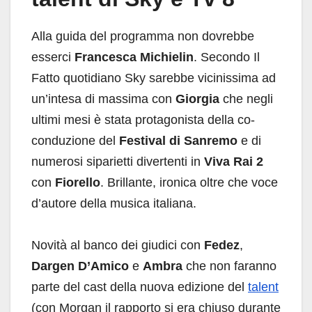
Alla guida del programma non dovrebbe
esserci
Francesca Michielin
. Secondo Il
Fatto quotidiano Sky sarebbe vicinissima ad
un’intesa di massima con
Giorgia
che negli
ultimi mesi è stata protagonista della co-
conduzione del
Festival di Sanremo
e di
numerosi siparietti divertenti in
Viva Rai 2
con
Fiorello
. Brillante, ironica oltre che voce
d’autore della musica italiana.
Novità al banco dei giudici con
Fedez
,
Dargen D’Amico
e
Ambra
che non faranno
parte del cast della nuova edizione del
talent
(con Morgan il rapporto si era chiuso durante