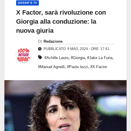
GOSSIP E TV
X Factor, sarà rivoluzione con
Giorgia alla conduzione: la
nuova giuria
Di
Redazione
PUBBLICATO: 9 MAG, 2024 - ORE: 17:41
,
,
,
#Achille Lauro
#Giorgia
#Jake La Furia
,
,
#Manuel Agnelli
#Paola Iezzi
#X Factor