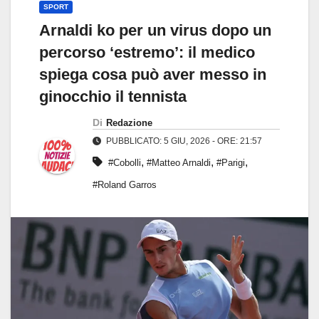
SPORT
Arnaldi ko per un virus dopo un
percorso ‘estremo’: il medico
spiega cosa può aver messo in
ginocchio il tennista
Di
Redazione
PUBBLICATO: 5 GIU, 2026 - ORE: 21:57
,
,
,
#Cobolli
#Matteo Arnaldi
#Parigi
#Roland Garros