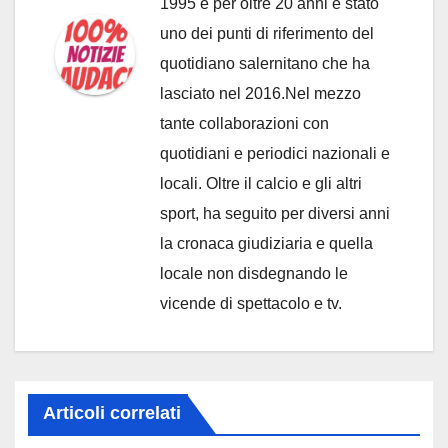
1995 e per oltre 20 anni è stato
uno dei punti di riferimento del
quotidiano salernitano che ha
lasciato nel 2016.Nel mezzo
tante collaborazioni con
quotidiani e periodici nazionali e
locali. Oltre il calcio e gli altri
sport, ha seguito per diversi anni
la cronaca giudiziaria e quella
locale non disdegnando le
vicende di spettacolo e tv.
Articoli correlati