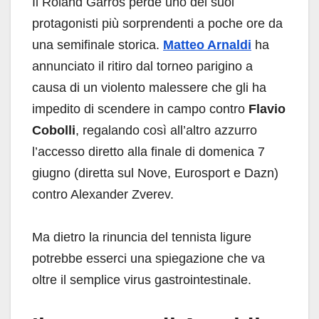
Il Roland Garros perde uno dei suoi
protagonisti più sorprendenti a poche ore da
una semifinale storica.
Matteo Arnaldi
ha
annunciato il ritiro dal torneo parigino a
causa di un violento malessere che gli ha
impedito di scendere in campo contro
Flavio
Cobolli
, regalando così all’altro azzurro
l’accesso diretto alla finale di domenica 7
giugno (diretta sul Nove, Eurosport e Dazn)
contro Alexander Zverev.
Ma dietro la rinuncia del tennista ligure
potrebbe esserci una spiegazione che va
oltre il semplice virus gastrointestinale.