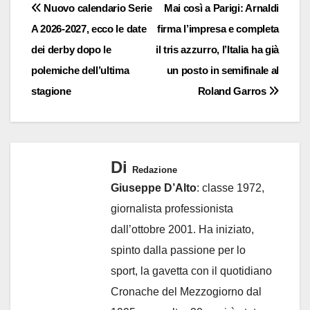
Navigazione
Nuovo calendario Serie
Mai così a Parigi: Arnaldi
A 2026-2027, ecco le date
firma l’impresa e completa
articoli
dei derby dopo le
il tris azzurro, l’Italia ha già
polemiche dell’ultima
un posto in semifinale al
stagione
Roland Garros
Di
Redazione
Giuseppe D’Alto
: classe 1972,
giornalista professionista
dall’ottobre 2001. Ha iniziato,
spinto dalla passione per lo
sport, la gavetta con il quotidiano
Cronache del Mezzogiorno dal