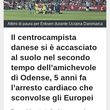
Attimi di paura per Eriksen durante Ucraina Danimarca
Il centrocampista
danese si è accasciato
al suolo nel secondo
tempo dell’amichevole
di Odense, 5 anni fa
l’arresto cardiaco che
sconvolse gli Europei