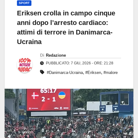
SPORT
Eriksen crolla in campo cinque
anni dopo l’arresto cardiaco:
attimi di terrore in Danimarca-
Ucraina
Di
Redazione
PUBBLICATO: 7 GIU, 2026 - ORE: 21:28
,
,
#Danimarca-Ucraina
#Eriksen
#malore