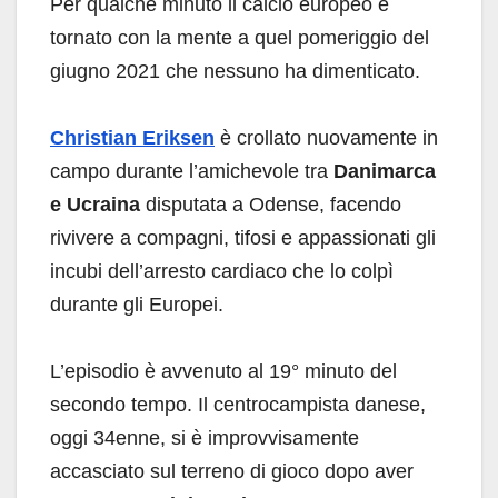
Per qualche minuto il calcio europeo è
tornato con la mente a quel pomeriggio del
giugno 2021 che nessuno ha dimenticato.
Christian Eriksen
è crollato nuovamente in
campo durante l’amichevole tra
Danimarca
e Ucraina
disputata a Odense, facendo
rivivere a compagni, tifosi e appassionati gli
incubi dell’arresto cardiaco che lo colpì
durante gli Europei.
L’episodio è avvenuto al 19° minuto del
secondo tempo. Il centrocampista danese,
oggi 34enne, si è improvvisamente
accasciato sul terreno di gioco dopo aver