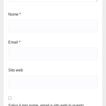
Nome
*
Email
*
Sito web
Salva il mio nome, email e sito web in questo