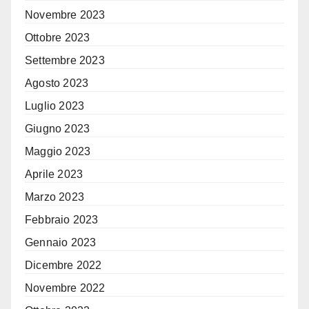
Novembre 2023
Ottobre 2023
Settembre 2023
Agosto 2023
Luglio 2023
Giugno 2023
Maggio 2023
Aprile 2023
Marzo 2023
Febbraio 2023
Gennaio 2023
Dicembre 2022
Novembre 2022