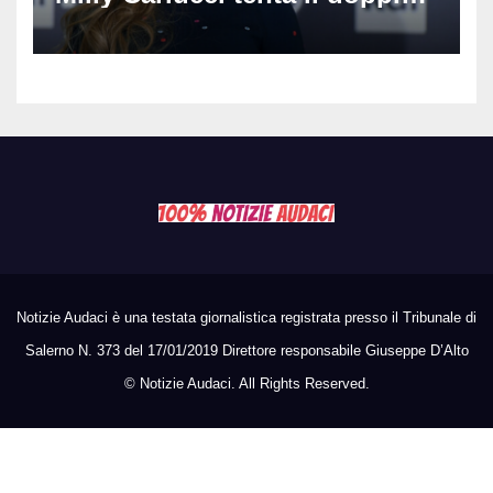
colpo: tra i papabili Ornella
Muti e Monica Guerritore
Notizie Audaci è una testata giornalistica registrata presso il Tribunale di
Salerno N. 373 del 17/01/2019 Direttore responsabile Giuseppe D’Alto
©
Notizie Audaci. All Rights Reserved.