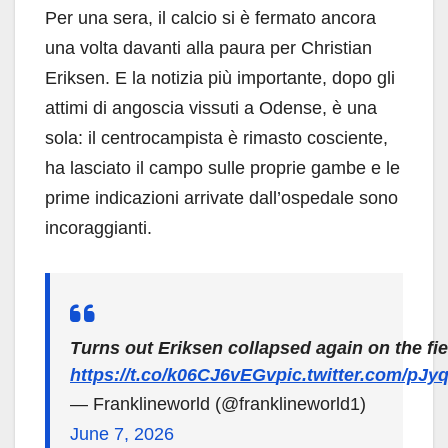
Per una sera, il calcio si è fermato ancora
una volta davanti alla paura per Christian
Eriksen. E la notizia più importante, dopo gli
attimi di angoscia vissuti a Odense, è una
sola: il centrocampista è rimasto cosciente,
ha lasciato il campo sulle proprie gambe e le
prime indicazioni arrivate dall’ospedale sono
incoraggianti.
Turns out Eriksen collapsed again on the fie
https://t.co/k06CJ6vEGv
pic.twitter.com/pJ
— Franklineworld (@franklineworld1)
June 7, 2026