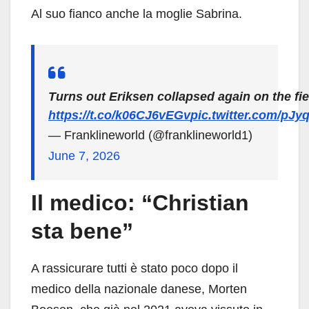
Al suo fianco anche la moglie Sabrina.
Turns out Eriksen collapsed again on the fie
https://t.co/k06CJ6vEGv
pic.twitter.com/pJ
— Franklineworld (@franklineworld1)
June 7, 2026
Il medico: “Christian
sta bene”
A rassicurare tutti è stato poco dopo il
medico della nazionale danese, Morten