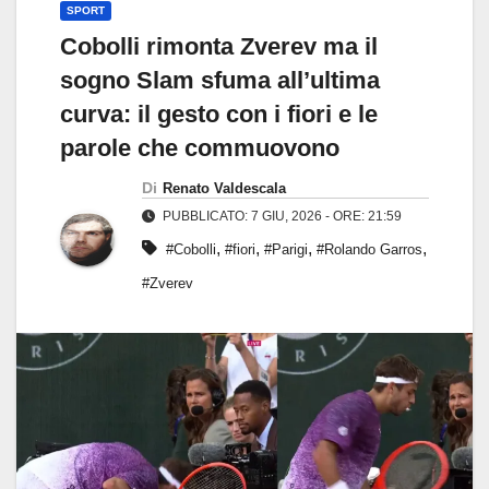
SPORT
Cobolli rimonta Zverev ma il
sogno Slam sfuma all’ultima
curva: il gesto con i fiori e le
parole che commuovono
Di
Renato Valdescala
PUBBLICATO: 7 GIU, 2026 - ORE: 21:59
,
,
,
,
#Cobolli
#fiori
#Parigi
#Rolando Garros
#Zverev