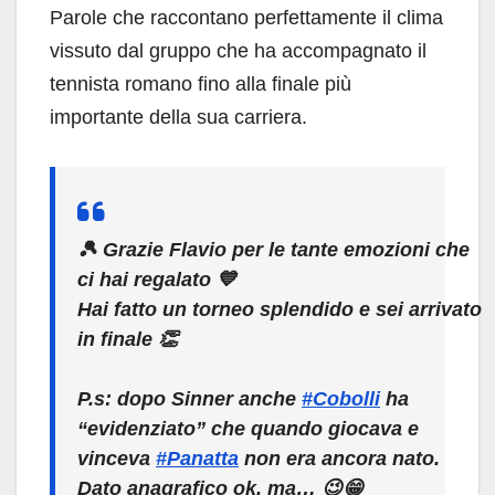
Parole che raccontano perfettamente il clima
vissuto dal gruppo che ha accompagnato il
tennista romano fino alla finale più
importante della sua carriera.
🎾 Grazie Flavio per le tante emozioni che
ci hai regalato 💙
Hai fatto un torneo splendido e sei arrivato
in finale 👏
P.s: dopo Sinner anche
#Cobolli
ha
“evidenziato” che quando giocava e
vinceva
#Panatta
non era ancora nato.
Dato anagrafico ok, ma… 😉😁