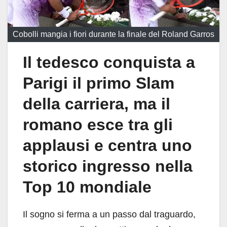
Cobolli mangia i fiori durante la finale del Roland Garros
Il tedesco conquista a
Parigi il primo Slam
della carriera, ma il
romano esce tra gli
applausi e centra uno
storico ingresso nella
Top 10 mondiale
Il sogno si ferma a un passo dal traguardo,