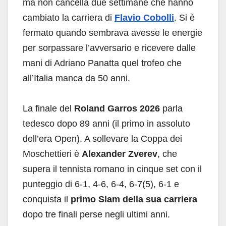
ma non cancella due settimane che hanno
cambiato la carriera di
Flavio Cobolli
. Si è
fermato quando sembrava avesse le energie
per sorpassare l’avversario e ricevere dalle
mani di Adriano Panatta quel trofeo che
all’Italia manca da 50 anni.
La finale del
Roland Garros 2026
parla
tedesco dopo 89 anni (il primo in assoluto
dell’era Open). A sollevare la Coppa dei
Moschettieri è
Alexander Zverev
, che
supera il tennista romano in cinque set con il
punteggio di 6-1, 4-6, 6-4, 6-7(5), 6-1 e
conquista il
primo Slam della sua carriera
dopo tre finali perse negli ultimi anni.