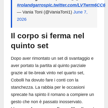
#rolandgarros
pic.twitter.com/LVTwrm6CC6
— Vania Toni (@VaniaToni1)
June 7,
2026
Il corpo si ferma nel
quinto set
Dopo aver rimontato un set di svantaggio e
aver portato la partita al quinto parziale
grazie al tie-break vinto nel quarto set,
Cobolli ha dovuto fare i conti con la
stanchezza. La rabbia per le occasioni
sprecate ha spinto il romano a compiere un
gesto che non è passato inosservato.