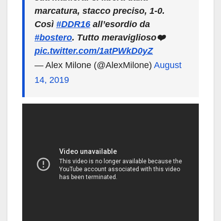
marcatura, stacco preciso, 1-0.
Così
#DDR16
all’esordio da
#bostero
. Tutto meraviglioso❤️
pic.twitter.com/1atPWkD0yZ
— Alex Milone (@AlexMilone)
August
14, 2019