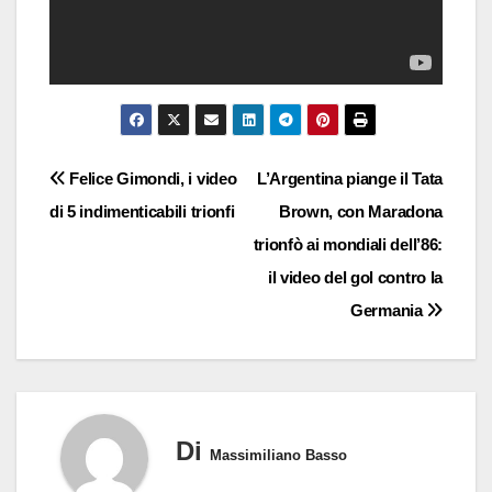
Navigazione
Felice Gimondi, i video
L’Argentina piange il Tata
di 5 indimenticabili trionfi
Brown, con Maradona
articoli
trionfò ai mondiali dell’86:
il video del gol contro la
Germania
Di
Massimiliano Basso