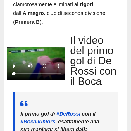
clamorosamente eliminati ai
rigori
dall’
Almagro
, club di seconda divisione
(
Primera B
).
Il video
del primo
gol di De
Rossi con
il Boca
Il primo gol di
#DeRossi
con il
#BocaJuniors
, esattamente alla
sua maniera: si libera dalla