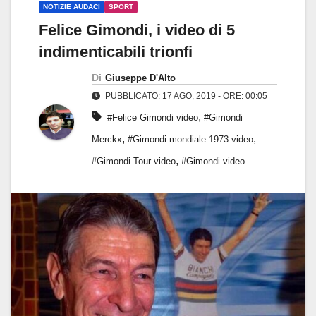
NOTIZIE AUDACI
SPORT
Felice Gimondi, i video di 5
indimenticabili trionfi
Di
Giuseppe D'Alto
PUBBLICATO: 17 AGO, 2019 - ORE: 00:05
,
#Felice Gimondi video
#Gimondi
,
,
Merckx
#Gimondi mondiale 1973 video
,
#Gimondi Tour video
#Gimondi video