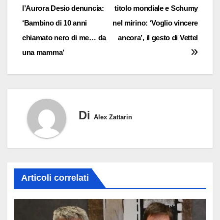
l’Aurora Desio denuncia:
titolo mondiale e Schumy
articoli
‘Bambino di 10 anni
nel mirino: ‘Voglio vincere
chiamato nero di me… da
ancora’, il gesto di Vettel
una mamma’
Di
Alex Zattarin
Articoli correlati