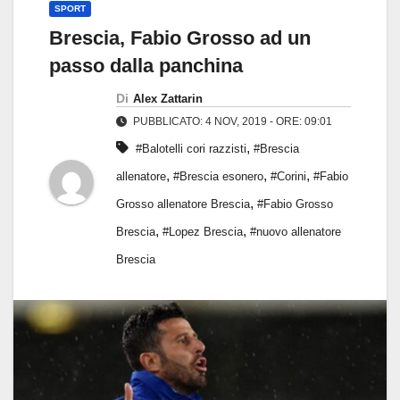
SPORT
Brescia, Fabio Grosso ad un
passo dalla panchina
Di
Alex Zattarin
PUBBLICATO: 4 NOV, 2019 - ORE: 09:01
,
#Balotelli cori razzisti
#Brescia
,
,
,
allenatore
#Brescia esonero
#Corini
#Fabio
,
Grosso allenatore Brescia
#Fabio Grosso
,
,
Brescia
#Lopez Brescia
#nuovo allenatore
Brescia