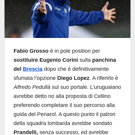
Fabio Grosso
è in pole position per
sostituire
Eugenio Corini
sulla
panchina
del
Brescia
dopo che è definitivamente
sfumata l’opzione
Diego Lopez
. A riferirlo è
Alfredo Pedullà
sul suo portale. L’uruguaiano
avrebbe detto no alla proposta di Cellino
preferendo completare il suo percorso alla
guida del Penarol. A questo punto il patron
della squadra lombarda avrebbe sondato
Prandelli,
senza successo, ed avrebbe