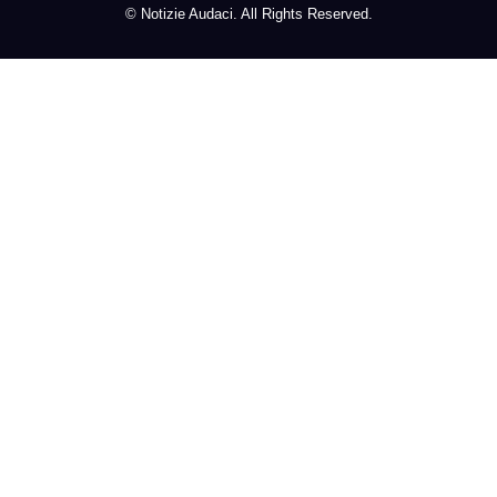
©
Notizie Audaci. All Rights Reserved.