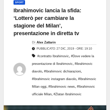
SPORT
Ibrahimovic lancia la sfida:
‘Lotterò per cambiare la
stagione del Milan’,
presentazione in diretta tv
Di
Alex Zattarin
PUBBLICATO: 27 DIC, 2019 - ORE: 19:10
,
#contratto Ibrahimovic
#Dove vedere la
,
presentazione di Ibrahimovic
#ibrahimovic
,
,
diavolo
#Ibrahimovic dichiarazioni
,
#Ibrahimovic instagram diavolo
#Ibrahimovic
,
,
Milan oggi
#Ibrahimovic news
#Ibrahimovic
,
ufficiale Milan
#Zlatan Ibrahimovic