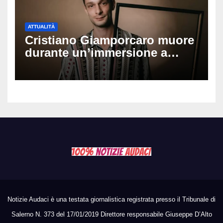
ATTUALITÀ
Cristiano Giamporcaro muore
durante un’immersione a
Lampedusa: aperta
un’inchiesta per omicidio
nautico, cosa emerge sulla
tragedia
Notizie Audaci è una testata giornalistica registrata presso il Tribunale di
Salerno N. 373 del 17/01/2019 Direttore responsabile Giuseppe D’Alto