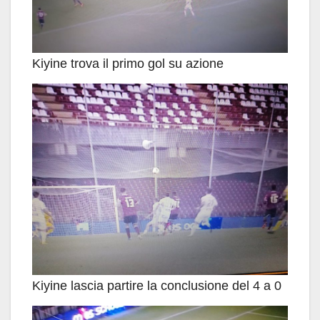
Kiyine trova il primo gol su azione
Kiyine lascia partire la conclusione del 4 a 0