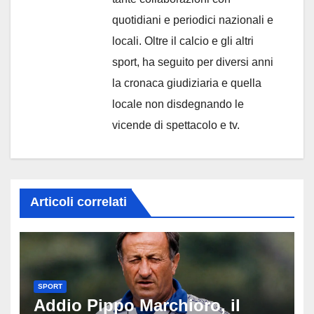
quotidiani e periodici nazionali e
locali. Oltre il calcio e gli altri
sport, ha seguito per diversi anni
la cronaca giudiziaria e quella
locale non disdegnando le
vicende di spettacolo e tv.
Articoli correlati
SPORT
Addio Pippo Marchioro, il