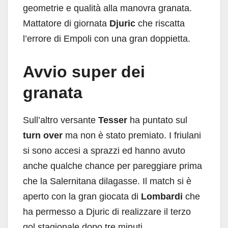
geometrie e qualità alla manovra granata.
Mattatore di giornata
Djuric
che riscatta
l’errore di Empoli con una gran doppietta.
Avvio super dei
granata
Sull’altro versante
Tesser
ha puntato sul
turn over
ma non è stato premiato. I friulani
si sono accesi a sprazzi ed hanno avuto
anche qualche chance per pareggiare prima
che la Salernitana dilagasse. Il match si è
aperto con la gran giocata di
Lombardi
che
ha permesso a Djuric di realizzare il terzo
gol stagionale dopo tre minuti.