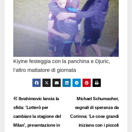
Kiyine festeggia con la panchina e Djuric,
l’altro mattatore di giornata
Navigazione
Ibrahimovic lancia la
Michael Schumacher,
sfida: ‘Lotterò per
segnali di speranza da
articoli
cambiare la stagione del
Corinna: ‘Le cose grandi
Milan’, presentazione in
iniziano con i piccoli