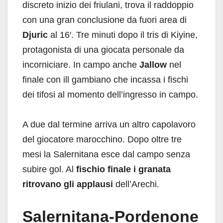
discreto inizio dei friulani, trova il raddoppio
con una gran conclusione da fuori area di
Djuric
al 16′. Tre minuti dopo il tris di Kiyine,
protagonista di una giocata personale da
incorniciare. In campo anche
Jallow
nel
finale con ill gambiano che incassa i fischi
dei tifosi al momento dell’ingresso in campo.
A due dal termine arriva un altro capolavoro
del giocatore marocchino. Dopo oltre tre
mesi la Salernitana esce dal campo senza
subire gol. Al
fischio finale i granata
ritrovano gli applausi
dell’Arechi.
Salernitana-Pordenone