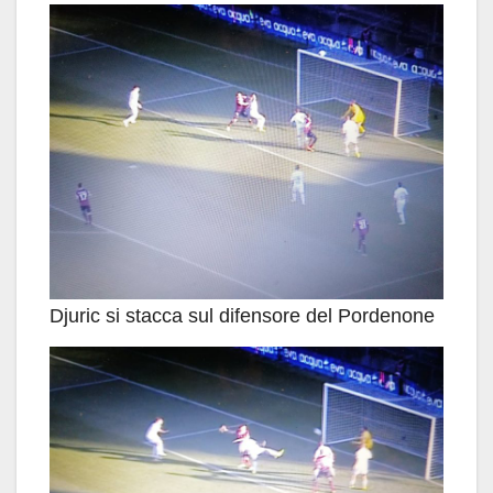
Djuric si stacca sul difensore del Pordenone