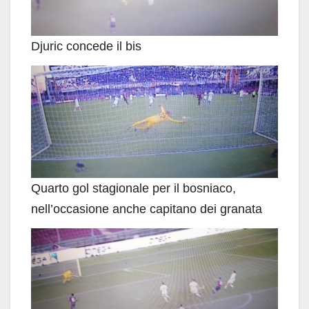
Djuric concede il bis
Quarto gol stagionale per il bosniaco,
nell’occasione anche capitano dei granata