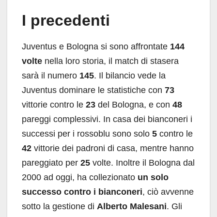
I precedenti
Juventus e Bologna si sono affrontate
144
volte
nella loro storia, il match di stasera
sarà il numero
145
. Il bilancio vede la
Juventus dominare le statistiche con
73
vittorie contro le
23
del Bologna, e con
48
pareggi complessivi. In casa dei bianconeri i
successi per i rossoblu sono solo
5
contro le
42
vittorie dei padroni di casa, mentre hanno
pareggiato per
25
volte. Inoltre il Bologna dal
2000 ad oggi, ha collezionato
un solo
successo contro i bianconeri
, ciò avvenne
sotto la gestione di
Alberto Malesani
. Gli