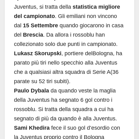
Juventus, si tratta della
statistica migliore
del campionato
. Gli emiliani non vincono
dal
15 Settembre
quando giocarono in casa
del
Brescia
. Da allora i rossoblu han
collezionato solo due punti in campionato.
Lukasz
Skorupski
, portiere delBologna, ha
parato più tiri nello specchio alla Juventus
che a qualsiasi altra squadra di Serie A(36
parate su 52 tiri subiti).
Paulo Dybala
da quando veste la maglia
della Juventus ha segnato 6 gol contro i
rossoblu. Si tratta della squadra a cui ha
segnato di più da quando è alla Juventus.
Sami
Khedira
fece il suo gol d’esordio con
la Juventus proprio contro il Bologna