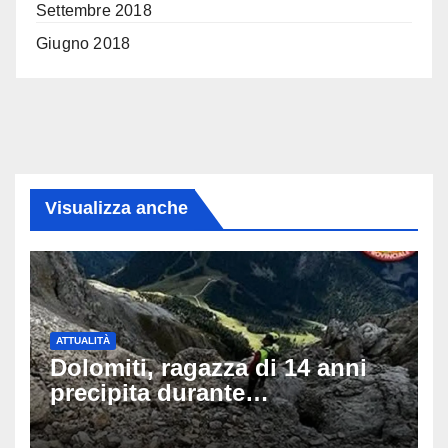
Settembre 2018
Giugno 2018
Visualizza anche
ATTUALITÀ
Dolomiti, ragazza di 14 anni
precipita durante
un’escursione: tragedia sul
Latemar davanti alla famiglia