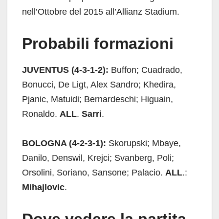
nell’Ottobre del 2015 all’Allianz Stadium.
Probabili formazioni
JUVENTUS (4-3-1-2):
Buffon; Cuadrado,
Bonucci, De Ligt, Alex Sandro; Khedira,
Pjanic, Matuidi; Bernardeschi; Higuain,
Ronaldo.
ALL
.
Sarri
.
BOLOGNA (4-2-3-1):
Skorupski; Mbaye,
Danilo, Denswil, Krejci; Svanberg, Poli;
Orsolini, Soriano, Sansone; Palacio.
ALL
.:
Mihajlovic
.
Dove vedere la partita