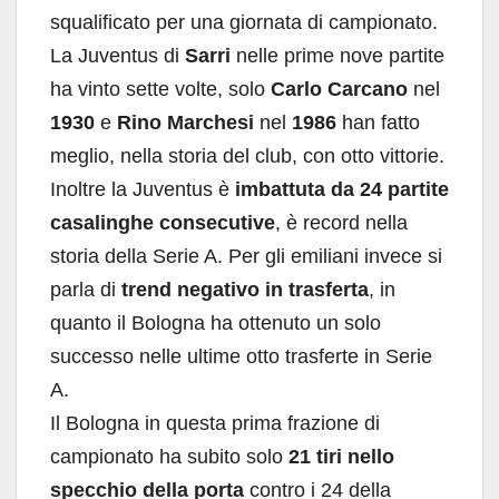
squalificato per una giornata di campionato.
La Juventus di
Sarri
nelle prime nove partite
ha vinto sette volte, solo
Carlo Carcano
nel
1930
e
Rino Marchesi
nel
1986
han fatto
meglio, nella storia del club, con otto vittorie.
Inoltre la Juventus è
imbattuta da 24 partite
casalinghe consecutive
, è record nella
storia della Serie A. Per gli emiliani invece si
parla di
trend negativo in trasferta
, in
quanto il Bologna ha ottenuto un solo
successo nelle ultime otto trasferte in Serie
A.
Il Bologna in questa prima frazione di
campionato ha subito solo
21 tiri nello
specchio della porta
contro i 24 della