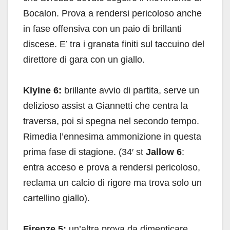
Bocalon. Prova a rendersi pericoloso anche
in fase offensiva con un paio di brillanti
discese. E’ tra i granata finiti sul taccuino del
direttore di gara con un giallo.
Kiyine 6:
brillante avvio di partita, serve un
delizioso assist a Giannetti che centra la
traversa, poi si spegna nel secondo tempo.
Rimedia l’ennesima ammonizione in questa
prima fase di stagione. (34′ st
Jallow 6
:
entra acceso e prova a rendersi pericoloso,
reclama un calcio di rigore ma trova solo un
cartellino giallo).
Firenze 5:
un’altra prova da dimenticare.