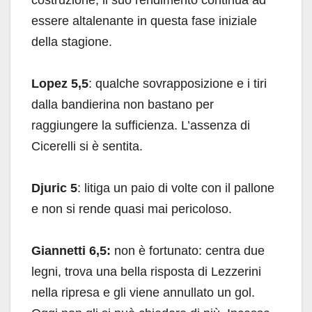
costruzione, il suo rendimento continua ad
essere altalenante in questa fase iniziale
della stagione.
Lopez 5,5
: qualche sovrapposizione e i tiri
dalla bandierina non bastano per
raggiungere la sufficienza. L’assenza di
Cicerelli si è sentita.
Djuric 5
: litiga un paio di volte con il pallone
e non si rende quasi mai pericoloso.
Giannetti 6,5:
non è fortunato: centra due
legni, trova una bella risposta di Lezzerini
nella ripresa e gli viene annullato un gol.