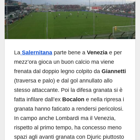
La
Salernitana
parte bene a
Venezia
e per
mezz’ora gioca un buon calcio ma viene
frenata dal doppio legno colpito da
Giannetti
(traversa e palo) e dal gol annullato allo
stesso attaccante. Poi la difesa granata si è
fatta infilare dall’ex
Bocalon
e nella ripresa i
granata hanno faticato a rendersi pericolosi.
In campo anche Lombardi ma il Venezia,
rispetto al primo tempo, ha concesso meno
spazi agli avanti granata con Djuric piuttosto