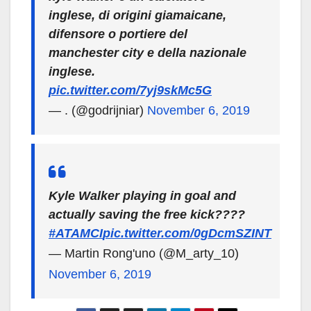
inglese, di origini giamaicane,
difensore o portiere del
manchester city e della nazionale
inglese.
pic.twitter.com/7yj9skMc5G
— . (@godrijniar)
November 6, 2019
Kyle Walker playing in goal and
actually saving the free kick????
#ATAMCI
pic.twitter.com/0gDcmSZINT
— Martin Rong'uno (@M_arty_10)
November 6, 2019