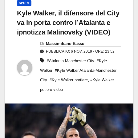
SPORT
Kyle Walker, il difensore del City
va in porta contro l’Atalanta e
ipnotizza Malinovsky (VIDEO)
Di
Massimiliano Basso
PUBBLICATO: 6 NOV, 2019 - ORE: 23:52
,
#Atalanta-Manchester City
#Kyle
,
Walker
#Kyle Walker Atalanta-Manchester
,
,
City
#Kyle Walker portiere
#Kyle Walker
potiere video