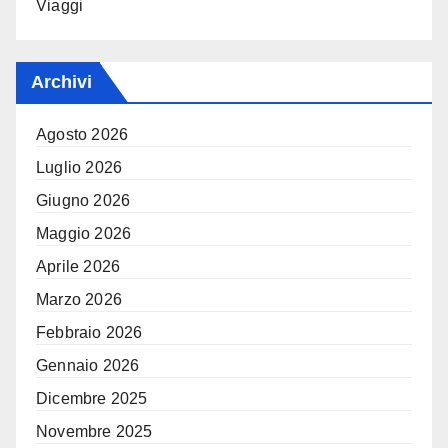
Viaggi
Archivi
Agosto 2026
Luglio 2026
Giugno 2026
Maggio 2026
Aprile 2026
Marzo 2026
Febbraio 2026
Gennaio 2026
Dicembre 2025
Novembre 2025