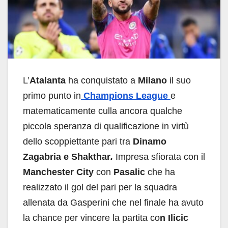
L’
Atalanta
ha conquistato a
Milano
il suo
primo punto in
Champions League
e
matematicamente culla ancora qualche
piccola speranza di qualificazione in virtù
dello scoppiettante pari tra
Dinamo
Zagabria e Shakthar
.
Impresa sfiorata con il
Manchester City
con
Pasalic
che ha
realizzato il gol del pari per la squadra
allenata da Gasperini che nel finale ha avuto
la chance per vincere la partita co
n Ilicic