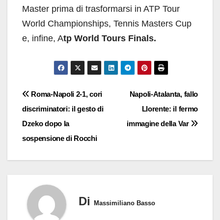
Master prima di trasformarsi in ATP Tour
World Championships, Tennis Masters Cup
e, infine, A
tp World Tours Finals.
Navigazione
Roma-Napoli 2-1, cori
Napoli-Atalanta, fallo
discriminatori: il gesto di
Llorente: il fermo
articoli
Dzeko dopo la
immagine della Var
sospensione di Rocchi
Di
Massimiliano Basso