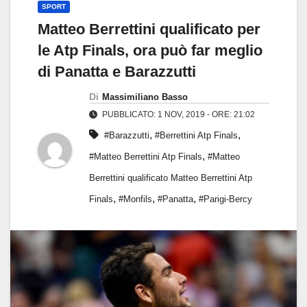
SPORT
Matteo Berrettini qualificato per
le Atp Finals, ora può far meglio
di Panatta e Barazzutti
Di
Massimiliano Basso
PUBBLICATO: 1 NOV, 2019 - ORE: 21:02
,
,
#Barazzutti
#Berrettini Atp Finals
,
#Matteo Berrettini Atp Finals
#Matteo
Berrettini qualificato Matteo Berrettini Atp
,
,
,
Finals
#Monfils
#Panatta
#Parigi-Bercy