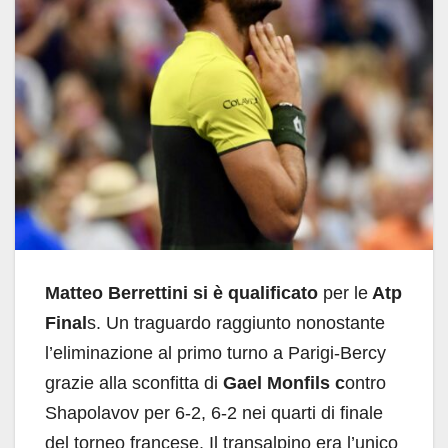
Matteo Berrettini si è qualificato
per le
Atp
Final
s. Un traguardo raggiunto nonostante
l’eliminazione al primo turno a Parigi-Bercy
grazie alla sconfitta di
Gael Monfils c
ontro
Shapolavov per 6-2, 6-2 nei quarti di finale
del torneo francese. Il transalpino era l’unico