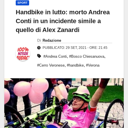
SPORT
Handbike in lutto: morto Andrea
Conti in un incidente simile a
quello di Alex Zanardi
Di
Redazione
PUBBLICATO: 29 SET, 2021 - ORE: 21:45
,
,
#Andrea Conti
#Bosco Chiesanuova
,
,
#Cerro Veronese
#handbike
#Verona