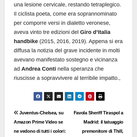
una lesione cervicale, restando tetraplegico.
Il ciclista poeta, come era soprannominato
per comporre versi in dialetto veronese,
aveva vinto tre edizioni del
Giro d’Italia
handbike
(2015, 2016, 2019). Appena si era
diffusa la notizia del grave incidente in molti
avevano manifestato sostegno e vicinanza
ad
Andrea Conti
nella speranza che
riuscisse a sopravvivere al terribile impatto.,
Navigazione
Juventus-Chelsea, su
Favola Sheriff Tiraspol a
Amazon Prime Video se
Madrid: il tatuaggio
articoli
ne vedono di tutti i colori:
premonitore di Thill,