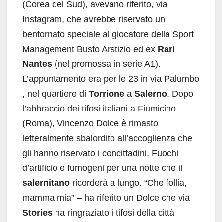
(Corea del Sud), avevano riferito, via
Instagram, che avrebbe riservato un
bentornato speciale al giocatore della Sport
Management Busto Arstizio ed ex
Rari
Nantes
(nel promossa in serie A1).
L’appuntamento era per le 23 in via Palumbo
, nel quartiere di
Torrione
a
Salerno
. Dopo
l’abbraccio dei tifosi italiani a Fiumicino
(Roma), Vincenzo Dolce è rimasto
letteralmente sbalordito all’accoglienza che
gli hanno riservato i concittadini. Fuochi
d’artificio e fumogeni per una notte che il
salernitano
ricorderà a lungo. “Che follia,
mamma mia” – ha riferito un Dolce che via
Stories
ha ringraziato i tifosi della città