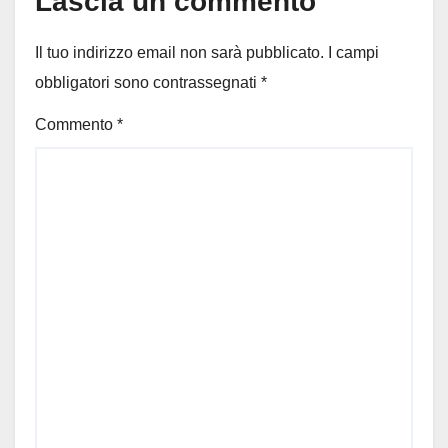
Lascia un commento
Il tuo indirizzo email non sarà pubblicato.
I campi
obbligatori sono contrassegnati
*
Commento
*