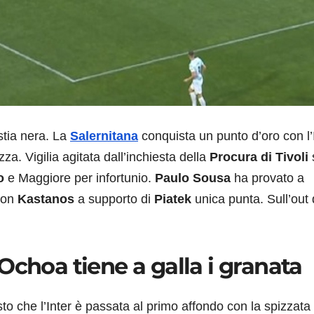
tia nera. La
Salernitana
conquista un punto d’oro con l’
a. Vigilia agitata dall’inchiesta della
Procura di Tivoli
o
e Maggiore per infortunio.
Paulo Sousa
ha provato a
 con
Kastanos
a supporto di
Piatek
unica punta. Sull’out 
Ochoa tiene a galla i granata
to che l’Inter è passata al primo affondo con la spizzata 