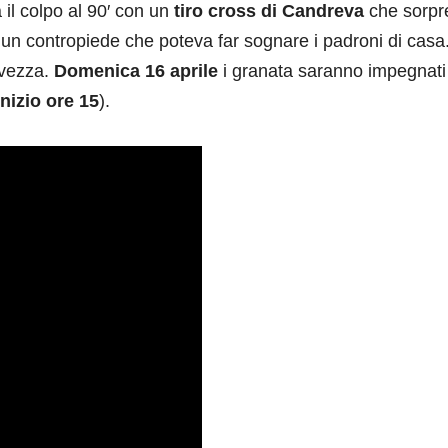
 il colpo al 90′ con un
tiro cross di Candreva
che sorpr
un contropiede che poteva far sognare i padroni di casa.
vezza.
Domenica 16 aprile
i granata saranno impegnati
inizio ore 15
).