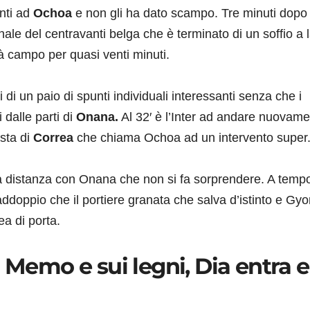
nti ad
Ochoa
e non gli ha dato scampo. Tre minuti dopo
ale del centravanti belga che è terminato di un soffio a l
à campo per quasi venti minuti.
 di un paio di spunti individuali interessanti senza che i
 dalle parti di
Onana.
Al 32′ è l’Inter ad andare nuovam
sta di
Correa
che chiama Ochoa ad un intervento super
a distanza con Onana che non si fa sorprendere. A temp
ddoppio che il portiere granata che salva d’istinto e Gy
ea di porta.
 Memo e sui legni, Dia entra e