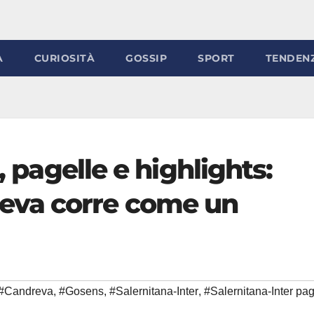
À
CURIOSITÀ
GOSSIP
SPORT
TENDEN
, pagelle e highlights:
eva corre come un
#Candreva
,
#Gosens
,
#Salernitana-Inter
,
#Salernitana-Inter pag