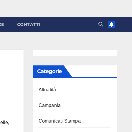
ZE
CONTATTI
Categorie
Attualità
Campania
Comunicati Stampa
elle
,