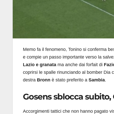
Memo fa il fenomeno, Tonino si conferma bes
e compie un passo importante verso la salvezz
Lazio e granata
ma anche dai forfait di
Fazi
coprirsi le spalle rinunciando al bomber Dia
destra
Bronn
è stato preferito a
Sambia
.
Gosens sblocca subito, 
Accorgimenti tattici che non hanno pagato vis