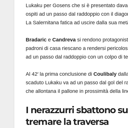
Lukaku per Gosens che si è presentato dava
ospiti ad un passo dal raddoppio con il diagon
La Salernitana fatica ad uscire dalla sua met
Bradaric
e
Candreva
si rendono protagonisti
padroni di casa riescano a rendersi pericolosi
ad un passo dal raddoppio con un colpo di te
Al 42′ la prima conclusione di
Coulibaly
dall
scaduto Lukaku va ad un passo dal gol del ra
che allontana il pallone in prossimità della lin
I nerazzurri sbattono su
tremare la traversa