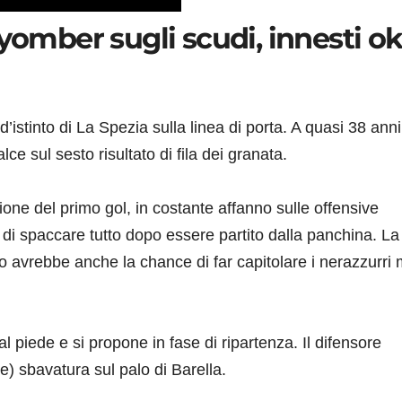
yomber sugli scudi, innesti ok
o d’istinto di La Spezia sulla linea di porta. A quasi 38 ann
ce sul sesto risultato di fila dei granata.
one del primo gol, in costante affanno sulle offensive
a di spaccare tutto dopo essere partito dalla panchina. La
ro avrebbe anche la chance di far capitolare i nerazzurri
al piede e si propone in fase di ripartenza. Il difensore
e) sbavatura sul palo di Barella.