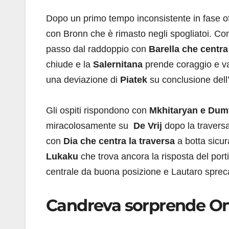
Dopo un primo tempo inconsistente in fase o
con Bronn che è rimasto negli spogliatoi. Com
passo dal raddoppio con
Barella che centra 
chiude e la
Salernitana
prende coraggio e va
una deviazione di
Piatek
su conclusione dell’
Gli ospiti rispondono con
Mkhitaryan e Dum
miracolosamente su
De Vrij
dopo la travers
con
Dia che centra la traversa
a botta sicur
Lukaku
che trova ancora la risposta del port
centrale da buona posizione e Lautaro spreca 
Candreva sorprende Ona