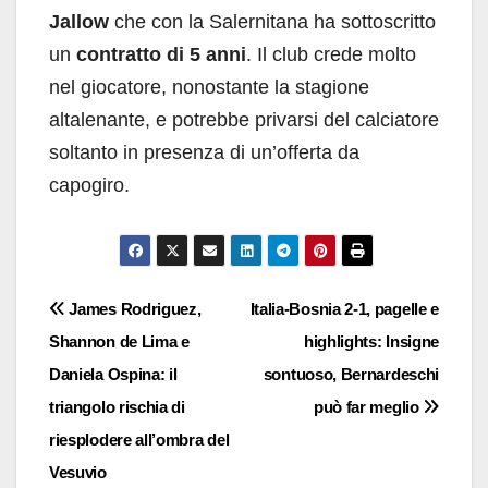
Jallow
che con la Salernitana ha sottoscritto
un
contratto di 5 anni
. Il club crede molto
nel giocatore, nonostante la stagione
altalenante, e potrebbe privarsi del calciatore
soltanto in presenza di un’offerta da
capogiro.
Navigazione
James Rodriguez,
Italia-Bosnia 2-1, pagelle e
Shannon de Lima e
highlights: Insigne
articoli
Daniela Ospina: il
sontuoso, Bernardeschi
triangolo rischia di
può far meglio
riesplodere all’ombra del
Vesuvio