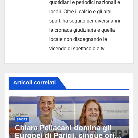
quotidiani e periodici nazionali e
locali. Oltre il calcio e gli altri
sport, ha seguito per diversi anni
la cronaca giudiziaria e quella
locale non disdegnando le
vicende di spettacolo e tv.
Articoli correlati
SPORT
Chiara Pellacani domina gli
Europei di Parigi, cinque ori in