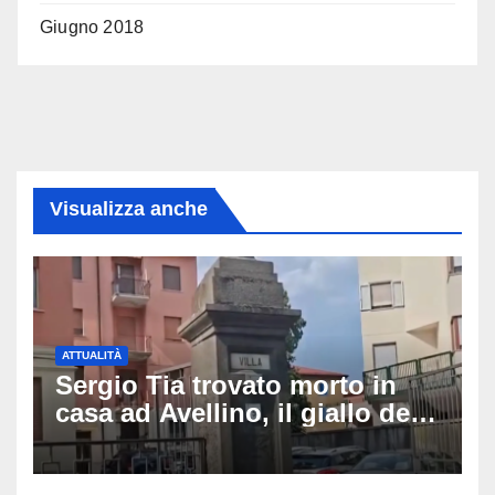
Giugno 2018
Visualizza anche
ATTUALITÀ
Sergio Tia trovato morto in
casa ad Avellino, il giallo della
porta socchiusa: disposta
l’autopsia