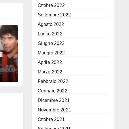
Ottobre 2022
Settembre 2022
Agosto 2022
Luglio 2022
Giugno 2022
Maggio 2022
l
Aprile 2022
eo di
Marzo 2022
E
iona
Febbraio 2022
no
Gennaio 2022
Dicembre 2021
Novembre 2021
Ottobre 2021
Settembre 2021