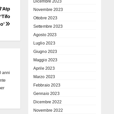
Dicembre 2023
l’Atp
Novembre 2023
‘Tifo
Ottobre 2023
co’
Settembre 2023
Agosto 2023
Luglio 2023
Giugno 2023
Maggio 2023
Aprile 2023
0 anni
Marzo 2023
ante
Febbraio 2023
per
Gennaio 2023
Dicembre 2022
Novembre 2022