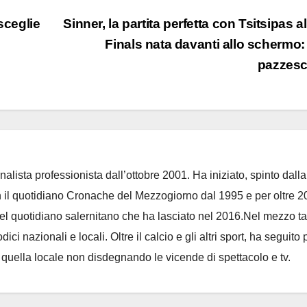
sceglie
Sinner, la partita perfetta con Tsitsipas al
Finals nata davanti allo schermo: 
pazzes
nalista professionista dall’ottobre 2001. Ha iniziato, spinto dalla
on il quotidiano Cronache del Mezzogiorno dal 1995 e per oltre 2
 del quotidiano salernitano che ha lasciato nel 2016.Nel mezzo t
ci nazionali e locali. Oltre il calcio e gli altri sport, ha seguito 
e quella locale non disdegnando le vicende di spettacolo e tv.