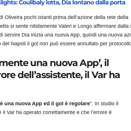
ights: Coulibaly lotta, Dia lontano dalla porta
 Oliveira pochi istanti prima dell’azione della rete della
etta si sente nitidamente Valeri e Longo affermare dalla 
di servire Dia inizia una nuova App, quindi una nuova az
 del Napoli il gol non può essere annullato per protocoll
amente una nuova App’, il
re dell’assistente, il Var ha
 una nuova App ed il gol è regolare
“. In studio il
 il Var ha operato correttamente e che l’errore è