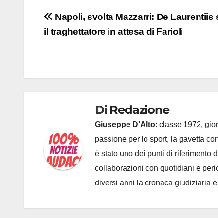
Navigazione
Napoli, svolta Mazzarri: De Laurentiis 
il traghettatore in attesa di Farioli
articoli
Di
Redazione
Giuseppe D’Alto
: classe 1972, gior
passione per lo sport, la gavetta c
è stato uno dei punti di riferimento
collaborazioni con quotidiani e periodi
diversi anni la cronaca giudiziaria 