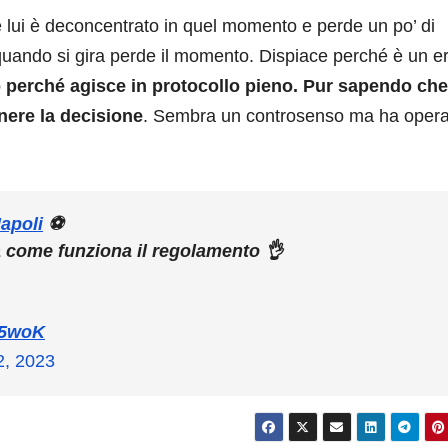
é lui è deconcentrato in quel momento e perde un po’ di
 quando si gira perde il momento. Dispiace perché è un e
o perché agisce in protocollo pieno. Pur sapendo che
enere la decisione
. Sembra un controsenso ma ha opera
apoli
⚽
 come funziona il regolamento 👌
d5woK
, 2023