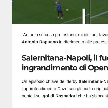
“Antonio su cosa protestano, mi dici per favo
Antonio Rapuano
in riferimento alle protest
Salernitana-Napoli, il fu
ingrandimento di Open
Un episodio chiave del derby
Salernitana-N
l’approfondimento Dazn con gli audio originali d
puntati sul
gol di Raspadori
che ha sbloccato 