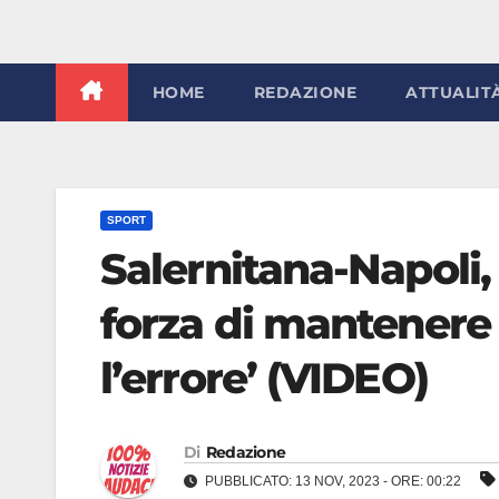
HOME
REDAZIONE
ATTUALIT
SPORT
Salernitana-Napoli, 
forza di mantenere
l’errore’ (VIDEO)
Di
Redazione
PUBBLICATO: 13 NOV, 2023 - ORE: 00:22