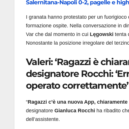
Salernitana-Napoli 0-2, pagelle e highl
I granata hanno protestato per un fuorigioco di
formazione ospite. Nella conversazione in dir
Var che dal momento in cui
Lęgowski
tenta 
Nonostante la posizione irregolare del terzino
Valeri: ‘Ragazzi è chiar
designatore Rocchi: ‘Erro
operato correttamente’
“
Ragazzi c’è una nuova App, chiaramente è
designatore
Gianluca Rocchi
ha ribadito che
dell’assistente.