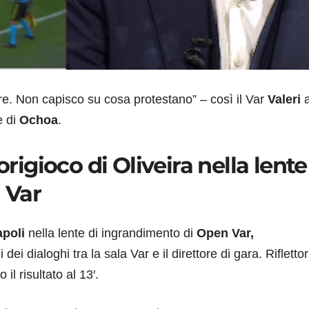
re. Non capisco su cosa protestano” – così il Var
Valeri
e di
Ochoa
.
origioco di Oliveira nella lente
 Var
apoli
nella lente di ingrandimento di
Open Var,
ei dialoghi tra la sala Var e il direttore di gara. Riflettor
il risultato al 13′.