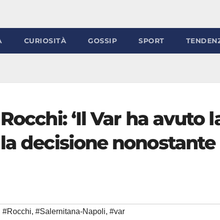
À
CURIOSITÀ
GOSSIP
SPORT
TENDEN
Rocchi: ‘Il Var ha avuto l
 la decisione nonostante
#Rocchi
,
#Salernitana-Napoli
,
#var