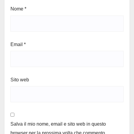
Nome
*
Email
*
Sito web
Salva il mio nome, email e sito web in questo
browser per la prossima volta che commento.