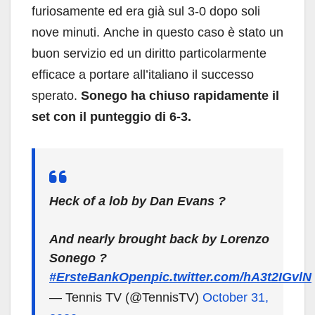
furiosamente ed era già sul 3-0 dopo soli
nove minuti. Anche in questo caso è stato un
buon servizio ed un diritto particolarmente
efficace a portare all’italiano il successo
sperato.
Sonego ha chiuso rapidamente il
set con il punteggio di 6-3.
Heck of a lob by Dan Evans ?
And nearly brought back by Lorenzo
Sonego ?
#ErsteBankOpen
pic.twitter.com/hA3t2IGvlN
— Tennis TV (@TennisTV)
October 31,