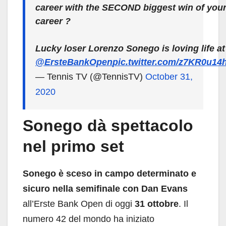
career with the SECOND biggest win of you
career ?
Lucky loser Lorenzo Sonego is loving life at
@ErsteBankOpen
pic.twitter.com/z7KR0u14
— Tennis TV (@TennisTV)
October 31,
2020
Sonego dà spettacolo
nel primo set
Sonego è sceso in campo determinato e
sicuro nella semifinale con Dan Evans
all’Erste Bank Open di oggi
31 ottobre
. Il
numero 42 del mondo ha iniziato