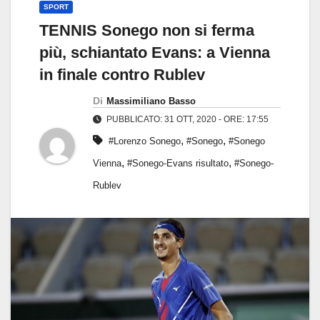
SPORT
TENNIS Sonego non si ferma
più, schiantato Evans: a Vienna
in finale contro Rublev
Di
Massimiliano Basso
PUBBLICATO: 31 OTT, 2020 - ORE: 17:55
,
,
#Lorenzo Sonego
#Sonego
#Sonego
,
,
Vienna
#Sonego-Evans risultato
#Sonego-
Rublev