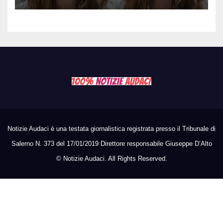
il seno». Poi svela i ritocchi di
cui si è pentita
Notizie Audaci è una testata giornalistica registrata presso il Tribunale di
Salerno N. 373 del 17/01/2019 Direttore responsabile Giuseppe D’Alto
©
Notizie Audaci. All Rights Reserved.