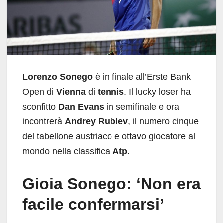
Lorenzo Sonego
è in finale all’Erste Bank
Open di
Vienna
di
tennis
. Il lucky loser ha
sconfitto
Dan Evans
in semifinale e ora
incontrerà
Andrey Rublev
, il numero cinque
del tabellone austriaco e ottavo giocatore al
mondo nella classifica
Atp
.
Gioia Sonego: ‘Non era
facile confermarsi’