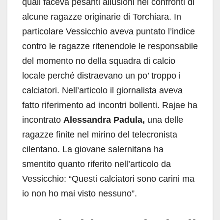
quali faceva pesanti allusioni nei confronti di
alcune ragazze originarie di Torchiara. In
particolare Vessicchio aveva puntato l’indice
contro le ragazze ritenendole le responsabile
del momento no della squadra di calcio
locale perché distraevano un po’ troppo i
calciatori. Nell’articolo il giornalista aveva
fatto riferimento ad incontri bollenti. Rajae ha
incontrato
Alessandra Padula,
una delle
ragazze finite nel mirino del telecronista
cilentano. La giovane salernitana ha
smentito quanto riferito nell’articolo da
Vessicchio: “Questi calciatori sono carini ma
io non ho mai visto nessuno”.