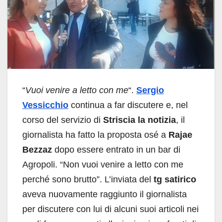
“
Vuoi venire a letto con me
“.
Sergio
Vessicchio
continua a far discutere e, nel
corso del servizio di
Striscia la notizia
, il
giornalista ha fatto la proposta osé a
Rajae
Bezzaz
dopo essere entrato in un bar di
Agropoli. “Non vuoi venire a letto con me
perché sono brutto”. L’inviata del
tg satirico
aveva nuovamente raggiunto il giornalista
per discutere con lui di alcuni suoi articoli nei