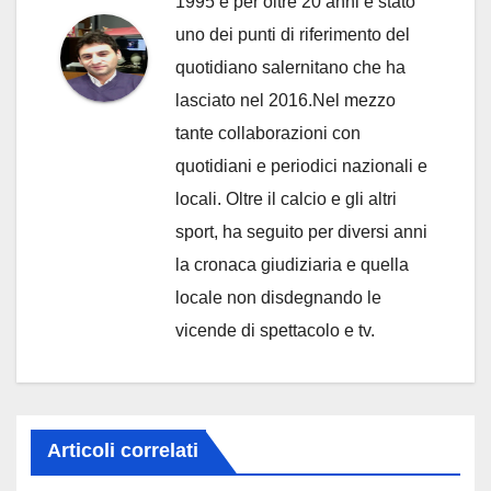
1995 e per oltre 20 anni è stato
uno dei punti di riferimento del
quotidiano salernitano che ha
lasciato nel 2016.Nel mezzo
tante collaborazioni con
quotidiani e periodici nazionali e
locali. Oltre il calcio e gli altri
sport, ha seguito per diversi anni
la cronaca giudiziaria e quella
locale non disdegnando le
vicende di spettacolo e tv.
Articoli correlati