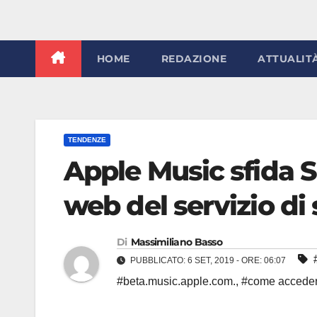
HOME
REDAZIONE
ATTUALIT
TENDENZE
Apple Music sfida Sp
web del servizio di
Di
Massimiliano Basso
PUBBLICATO: 6 SET, 2019 - ORE: 06:07
#beta.music.apple.com.
,
#come acceder