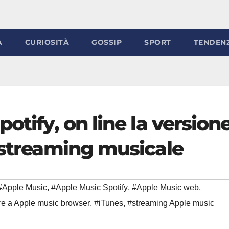
À
CURIOSITÀ
GOSSIP
SPORT
TENDEN
otify, on line la version
 streaming musicale
#Apple Music
,
#Apple Music Spotify
,
#Apple Music web
,
e a Apple music browser
,
#iTunes
,
#streaming Apple music