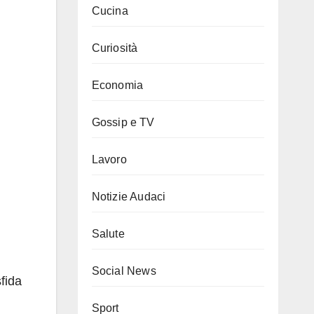
Cucina
Curiosità
Economia
Gossip e TV
Lavoro
Notizie Audaci
Salute
Social News
sfida
Sport