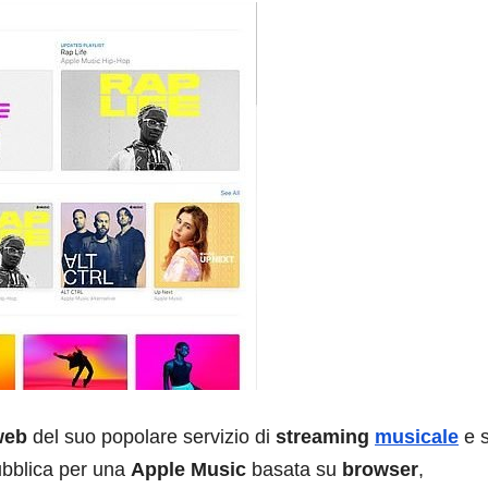
web
del suo popolare servizio di
streaming
musicale
e 
ubblica per una
Apple Music
basata su
browser
,