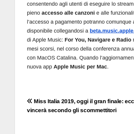
consentendo agli utenti di eseguire lo strea
pieno
accesso alle canzoni
e alle funzional
l’accesso a pagamento potranno comunque as
disponibile collegandosi a
beta.music.appl
di Apple Music:
For You, Navigare e Radio
m
mesi scorsi, nel corso della conferenza ann
con MacOS Catalina. Quando l’aggiornamento 
nuova app
Apple Music per Mac
.
Navigazione
Miss Italia 2019, oggi il gran finale: ec
vincerà secondo gli scommettitori
articoli