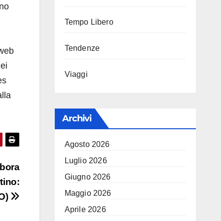
no
Tempo Libero
Tendenze
 web
ei
Viaggi
es
lla
Archivi
Agosto 2026
Luglio 2026
ebora
Giugno 2026
tino:
Maggio 2026
EO)
Aprile 2026