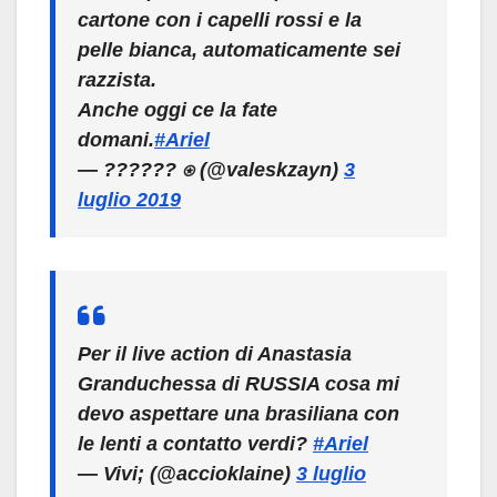
cartone con i capelli rossi e la
pelle bianca, automaticamente sei
razzista.
Anche oggi ce la fate
domani.
#Ariel
— ?????? ⍟ (@valeskzayn)
3
luglio 2019
Per il live action di Anastasia
Granduchessa di RUSSIA cosa mi
devo aspettare una brasiliana con
le lenti a contatto verdi?
#Ariel
— Vivi; (@accioklaine)
3 luglio