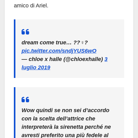
amico di Ariel.
dream come true… ??‍♀️?
pic.twitter.com/sndjYUS6wO
— chloe x halle (@chloexhalle)
3
luglio 2019
Wow quindi se non sei d’accordo
con la scelta dell’attrice che
interpreterà la sirenetta perché ne
avresti preferito una più fedele al