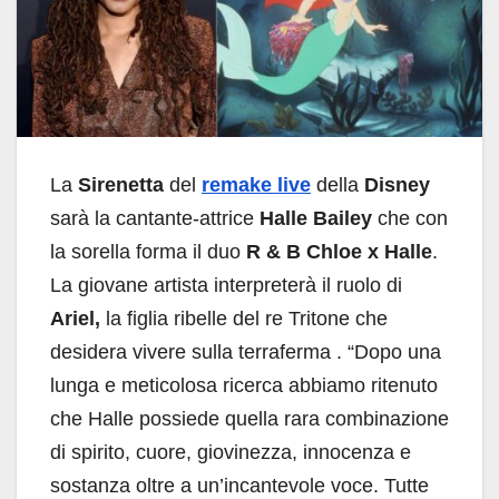
La
Sirenetta
del
remake live
della
Disney
sarà la cantante-attrice
Halle Bailey
che con
la sorella forma il duo
R & B Chloe x Halle
.
La giovane artista interpreterà il ruolo di
Ariel,
la figlia ribelle del re Tritone che
desidera vivere sulla terraferma . “Dopo una
lunga e meticolosa ricerca abbiamo ritenuto
che Halle possiede quella rara combinazione
di spirito, cuore, giovinezza, innocenza e
sostanza oltre a un’incantevole voce. Tutte