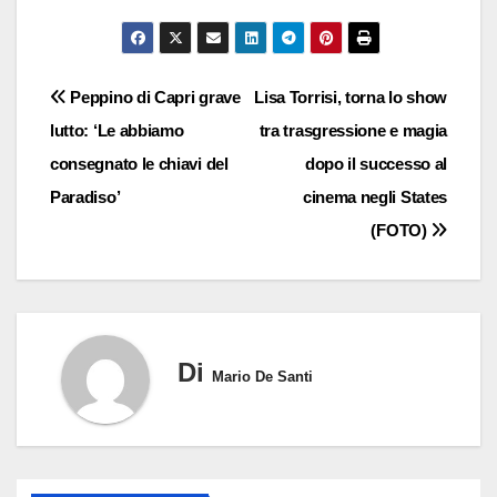
Navigazione
Peppino di Capri grave
Lisa Torrisi, torna lo show
lutto: ‘Le abbiamo
tra trasgressione e magia
articoli
consegnato le chiavi del
dopo il successo al
Paradiso’
cinema negli States
(FOTO)
Di
Mario De Santi