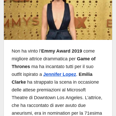
Non ha vinto l’
Emmy Award 2019
come
migliore attrice drammatica per
Game of
Thrones
ma ha incantato tutti per il suo
outfit ispirato a
Jennifer Lopez
.
Emilia
Clarke
ha strappato la scena in occasione
delle attese premiazioni al Microsoft
Theatre di Downtown Los Angeles. L’attrice,
che ha raccontato di aver avuto due
aneurismi, era in nomination per la 71esima