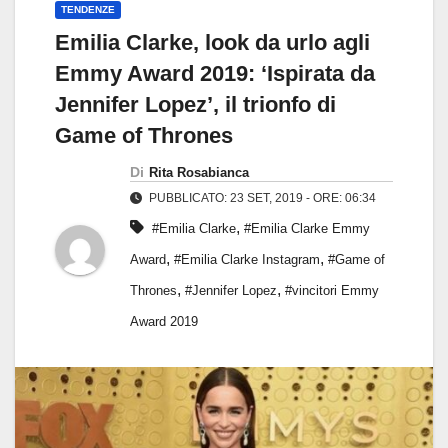
TENDENZE
Emilia Clarke, look da urlo agli
Emmy Award 2019: ‘Ispirata da
Jennifer Lopez’, il trionfo di
Game of Thrones
Di
Rita Rosabianca
PUBBLICATO: 23 SET, 2019 - ORE: 06:34
,
#Emilia Clarke
#Emilia Clarke Emmy
,
,
Award
#Emilia Clarke Instagram
#Game of
,
,
Thrones
#Jennifer Lopez
#vincitori Emmy
Award 2019