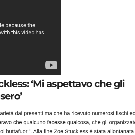
kless: ‘Mi aspettavo che gli
sero’
arietà dai presenti ma che ha ricevuto numerosi fischi e
Speravo che qualcuno facesse qualcosa, che gli organizzat
oi buttafuori”. Alla fine Zoe Stuckless è stata allontanata