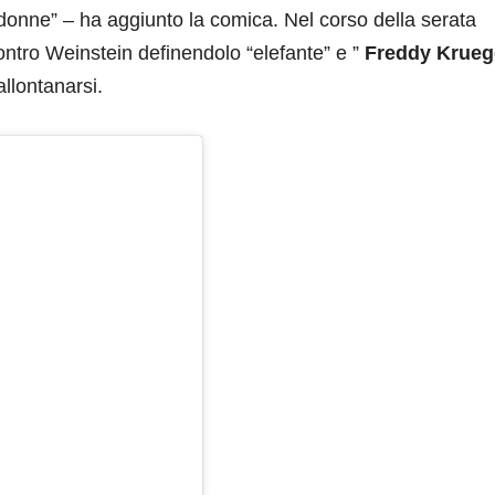
 donne” – ha aggiunto la comica. Nel corso della serata
contro Weinstein definendolo “elefante” e ”
Freddy Krueg
allontanarsi.