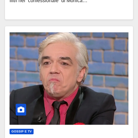
filtri nel “confessionale” di Monica…
GOSSIP E TV