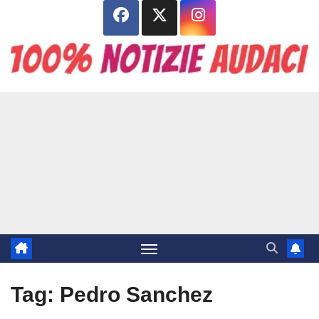
Salta
al
contenuto
Tag:
Pedro Sanchez