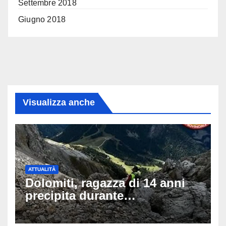
Settembre 2018
Giugno 2018
Visualizza anche
ATTUALITÀ
Dolomiti, ragazza di 14 anni
precipita durante
un’escursione: tragedia sul
Latemar davanti alla famiglia