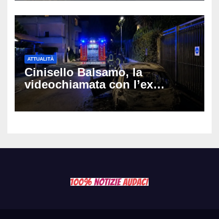
ATTUALITÀ
Cinisello Balsamo, la
videochiamata con l’ex
fidanzata e il dramma: 35enne
lotta tra la vita e la morte